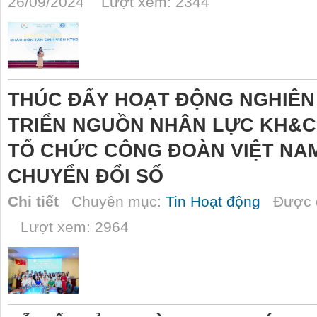
26/09/2024 Lượt xem: 2344
THÚC ĐẨY HOẠT ĐỘNG NGHIÊN
TRIỂN NGUỒN NHÂN LỰC KH&C
TỔ CHỨC CÔNG ĐOÀN VIỆT NA
CHUYỂN ĐỔI SỐ
Chi tiết
Chuyên mục:
Tin Hoạt động
Được đ
Lượt xem: 2964