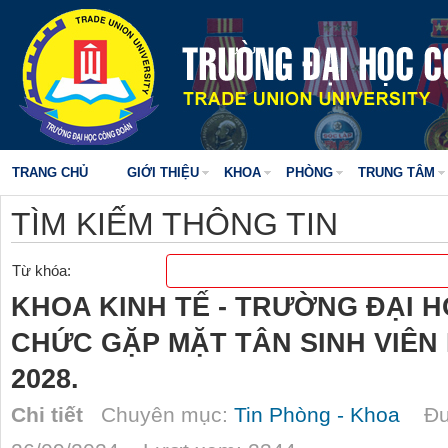
TRANG CHỦ
GIỚI THIỆU
KHOA
PHÒNG
TRUNG TÂM
TÌM KIẾM THÔNG TIN
Từ khóa:
KHOA KINH TẾ - TRƯỜNG ĐẠI 
CHỨC GẶP MẶT TÂN SINH VIÊN 
2028.
Chi tiết
Chuyên mục:
Tin Phòng - Khoa
Đượ