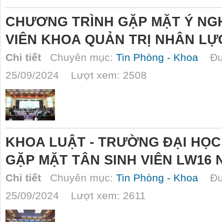
CHƯƠNG TRÌNH GẶP MẶT Ý NGH
VIÊN KHOA QUẢN TRỊ NHÂN LỰ
Chi tiết
Chuyên mục:
Tin Phòng - Khoa
Đượ
25/09/2024 Lượt xem: 2508
KHOA LUẬT - TRƯỜNG ĐẠI HỌ
GẶP MẶT TÂN SINH VIÊN LW16 N
Chi tiết
Chuyên mục:
Tin Phòng - Khoa
Đượ
25/09/2024 Lượt xem: 2611