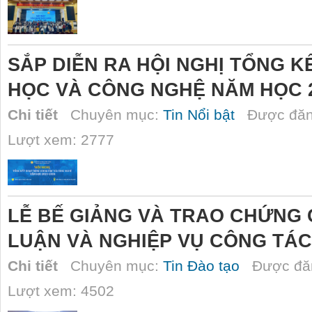
SẮP DIỄN RA HỘI NGHỊ TỔNG 
HỌC VÀ CÔNG NGHỆ NĂM HỌC 20
Chi tiết
Chuyên mục:
Tin Nổi bật
Được đăn
Lượt xem: 2777
LỄ BẾ GIẢNG VÀ TRAO CHỨNG 
LUẬN VÀ NGHIỆP VỤ CÔNG TÁC
Chi tiết
Chuyên mục:
Tin Đào tạo
Được đăn
Lượt xem: 4502