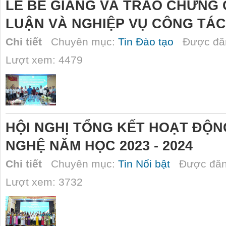
LỄ BẾ GIẢNG VÀ TRAO CHỨNG 
LUẬN VÀ NGHIỆP VỤ CÔNG TÁC
Chi tiết
Chuyên mục:
Tin Đào tạo
Được đăn
Lượt xem: 4479
HỘI NGHỊ TỔNG KẾT HOẠT ĐỘ
NGHỆ NĂM HỌC 2023 - 2024
Chi tiết
Chuyên mục:
Tin Nổi bật
Được đăn
Lượt xem: 3732