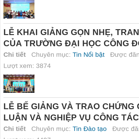
LỄ KHAI GIẢNG GỌN NHẸ, TRA
CỦA TRƯỜNG ĐẠI HỌC CÔNG 
Chi tiết
Chuyên mục:
Tin Nổi bật
Được đăn
Lượt xem: 3874
LỄ BẾ GIẢNG VÀ TRAO CHỨNG 
LUẬN VÀ NGHIỆP VỤ CÔNG TÁC
Chi tiết
Chuyên mục:
Tin Đào tạo
Được đăn