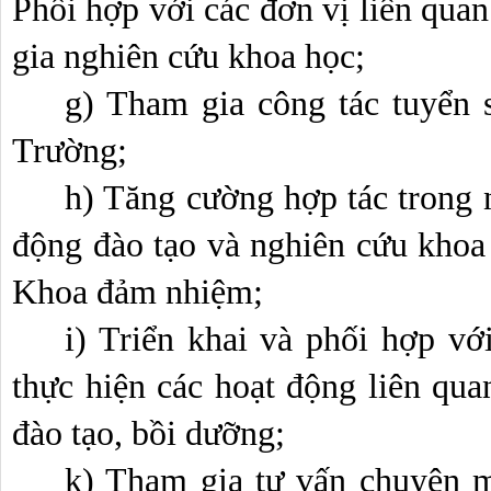
Phối hợp với các đơn vị liên quan
gia nghiên cứu khoa học;
g) Tham gia công tác tuyển s
Trường;
h) Tăng cường hợp tác trong n
động đào tạo và nghiên cứu khoa
Khoa đảm nhiệm;
i) Triển khai và phối hợp vớ
thực hiện các hoạt động liên qua
đào tạo, bồi dưỡng;
k) Tham gia tư vấn chuyên m