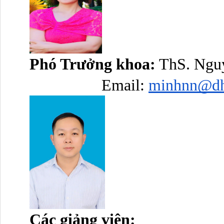
Phó Trưởng khoa:
 ThS. Ngu
Email: 
minhnn@dh
Các giảng viên: 