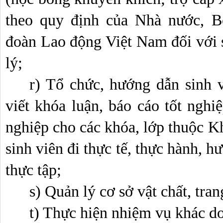
theo quy định của Nhà nước, B
đoàn Lao động Việt Nam đối với s
lý;
r) Tổ chức, hướng dẫn sinh v
viết khóa luận, báo cáo tốt nghiệ
nghiệp cho các khóa, lớp thuộc Kh
sinh viên đi thực tế, thực hành, h
thực tập;
s) Quản lý cơ sở vật chất, tran
t) Thực hiện nhiệm vụ khác d