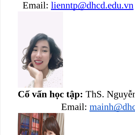
Email: 
lienntp@dhcd.edu.vn
Cố vấn học tập: 
ThS. Nguyễ
Email: 
mainh@dhc