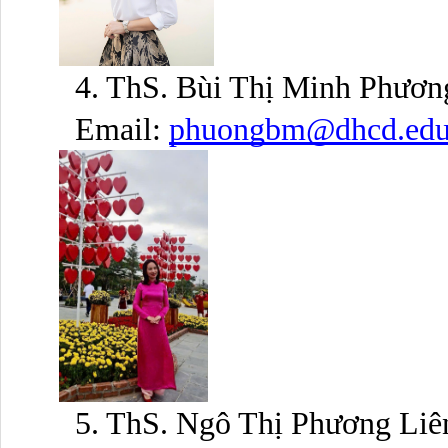
4. ThS. Bùi Thị Minh Phươn
Email: 
phuongbm@dhcd.edu
5. ThS. Ngô Thị Phương Liê