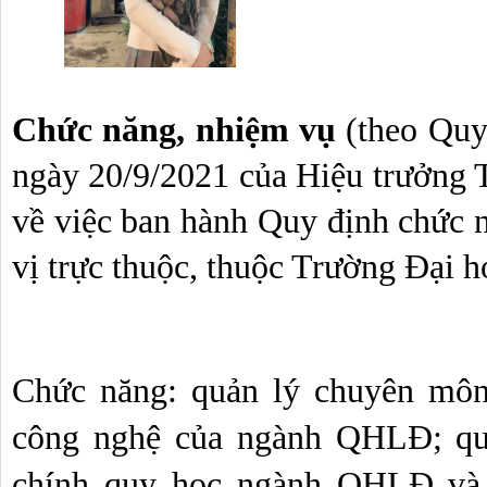
Chức năng, nhiệm vụ 
(theo Qu
ngày 20/9/2021 của Hiệu trưởng 
về việc ban hành Quy định chức n
vị trực thuộc, thuộc Trường Đại 
Chức năng: quản lý chuyên môn 
công nghệ của ngành QHLĐ; quản
chính quy học ngành QHLĐ và 