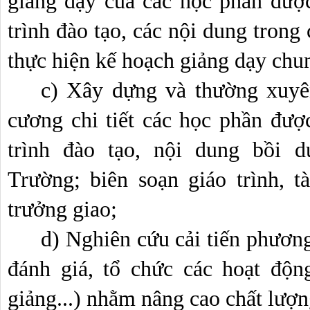
giảng dạy của các học phần đượ
trình đào tạo, các nội dung trong
thực hiện kế hoạch giảng dạy chu
c) Xây dựng và thường xuyên
cương chi tiết các học phần đượ
trình đào tạo, nội dung bồi d
Trường; biên soạn giáo trình, tà
trưởng giao;
d) Nghiên cứu cải tiến phương
đánh giá, tổ chức các hoạt động
giảng...) nhằm nâng cao chất lượn