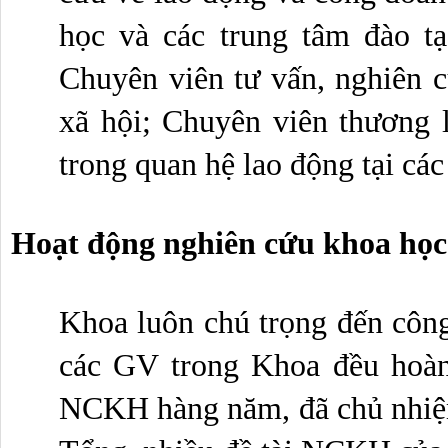
học và các trung tâm đào tạo
Chuyên viên tư vấn, nghiên c
xã hội; Chuyên viên thương l
trong quan hệ lao động tại cá
Hoạt động nghiên cứu khoa học
Khoa luôn chú trọng đến công
các GV trong Khoa đều hoàn
NCKH hàng năm, đã chủ nhiệm 