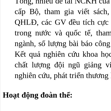
Tổng, nhiều đề tài NCKH của 
cấp Bộ, tham gia viết sách,
QHLĐ, các GV đều tích cực th
trong nước và quốc tế, tham
ngành, số lượng bài báo công
Kết quả nghiên cứu khoa học
chất lượng đội ngũ giảng vi
nghiên cứu, phát triển thương
Hoạt động đoàn thể: