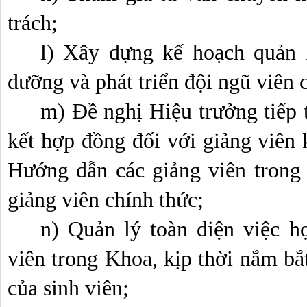
trách;
l) Xây dựng kế hoạch quản lý
dưỡng và phát triển đội ngũ viên
m) Đề nghị Hiệu trưởng tiếp t
kết hợp đồng đối với giảng viên k
Hướng dẫn các giảng viên trong t
giảng viên chính thức;
n) Quản lý toàn diện việc họ
viên trong Khoa, kịp thời nắm bắt
của sinh viên;