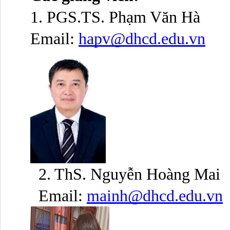
1.
PGS.TS. Phạm Văn Hà
Email: 
hapv@dhcd.edu.vn
2. ThS. Nguyễn Hoàng Mai
Email: 
mainh@dhcd.edu.vn