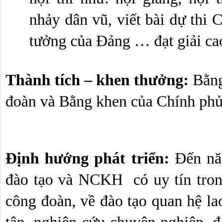
nhảy dân vũ, viết bài dự thi C
tưởng của Đảng … đạt giải ca
Thành tích – khen thưởng: 
Bằng
đoàn và Bằng
khen của Chính ph
Định hướng phát triển: 
Đến nă
đào tạo và NCKH  có uy tín tron
công đoàn, về đào tạo quan hệ la