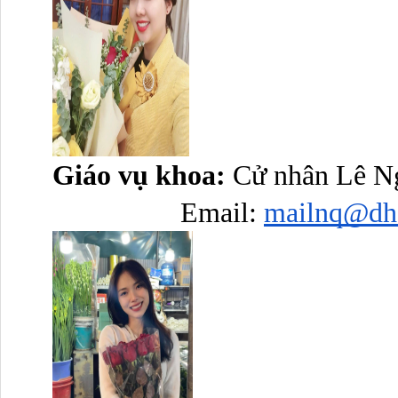
Giáo vụ khoa: 
Cử nhân Lê N
Email: 
mailnq@dh