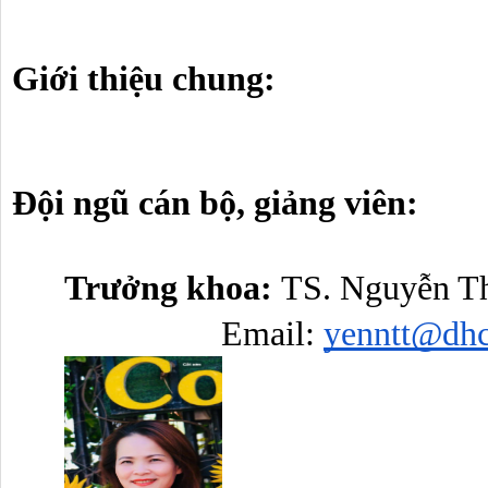
Giới thiệu chung:
Đội ngũ cán bộ, giảng viên:
Trưởng khoa: 
TS. Nguyễn T
Email: 
yenntt@dhc