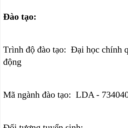
Đào tạo:
Trình độ đào tạo:  Đại học chính 
động
Mã ngành đào tạo:  LDA - 73404
Đối tượng tuyển sinh: 