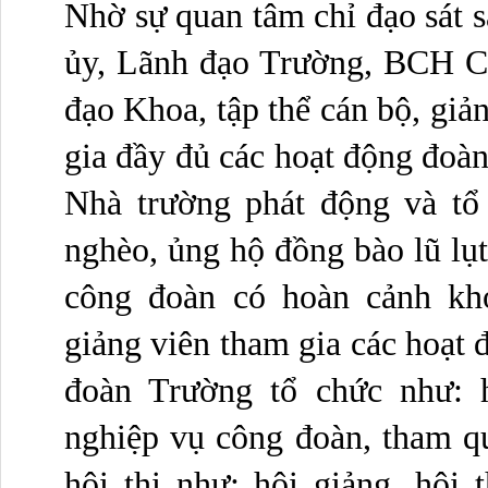
Nhờ sự quan tâm chỉ đạo sát s
ủy, Lãnh đạo Trường, BCH C
đạo Khoa, tập thể cán bộ, giả
gia đầy đủ các hoạt động đoàn
Nhà trường phát động và tổ
nghèo, ủng hộ đồng bào lũ lụt
công đoàn có hoàn cảnh kh
giảng viên tham gia các hoạt
đoàn Trường tổ chức như: h
nghiệp vụ công đoàn, tham qua
hội thi như: hội giảng, hội t