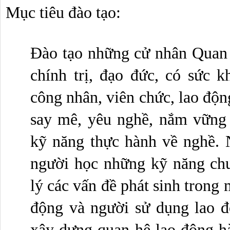
Mục tiêu đào tạo: 
Đào tạo những cử nhân Quan 
chính trị, đạo đức, có sức k
công nhân, viên chức, lao động
say mê, yêu nghề, nắm vững 
kỹ năng thực hành về nghề. N
người học những kỹ năng ch
lý các vấn đề phát sinh trong 
động và người sử dụng lao độ
xây dựng quan hệ lao động hài