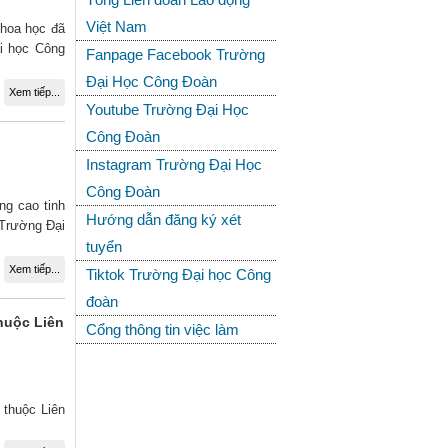
Việt Nam
khoa học đã
i học Công
Fanpage Facebook Trường
Đại Học Công Đoàn
Xem tiếp...
Youtube Trường Đại Học
Công Đoàn
Instagram Trường Đại Học
Công Đoàn
ng cao tinh
Hướng dẫn đăng ký xét
 Trường Đại
tuyển
Xem tiếp...
Tiktok Trường Đại học Công
đoàn
huộc Liên
Cổng thông tin việc làm
 thuộc Liên