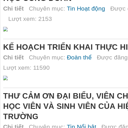
Chi tiết
Chuyên mục:
Tin Hoạt động
Được đ
Lượt xem: 2153
KẾ HOẠCH TRIỂN KHAI THỰC H
Chi tiết
Chuyên mục:
Đoàn thể
Được đăng 
Lượt xem: 11590
THƯ CẢM ƠN ĐẠI BIỂU, VIÊN C
HỌC VIÊN VÀ SINH VIÊN CỦA 
TRƯỜNG
Chi tiết
Chuyên mục:
Tin Nổi bật
Được đăn