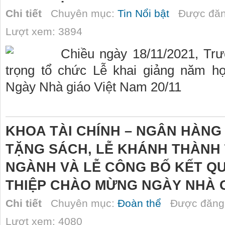
Chi tiết
Chuyên mục:
Tin Nổi bật
Được đăn
Lượt xem: 3894
Chiều ngày 18/11/2021, Tr
trọng tổ chức Lễ khai giảng năm 
Ngày Nhà giáo Việt Nam 20/11
KHOA TÀI CHÍNH – NGÂN HÀNG
TẶNG SÁCH, LỄ KHÁNH THÀNH
NGÀNH VÀ LỄ CÔNG BỐ KẾT QU
THIỆP CHÀO MỪNG NGÀY NHÀ GI
Chi tiết
Chuyên mục:
Đoàn thể
Được đăng 
Lượt xem: 4080