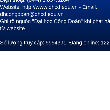
Website: http://www.dhcd.edu.vn - Email:
dhcongdoan@dhcd.edu.vn
Ghi rõ nguồn "Đại học Công Đoàn" khi phát hàn
từ website.
Số lượng truy cập: 5954391; Đang online: 122