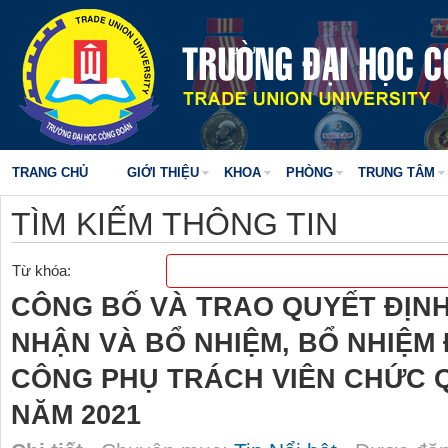
TRANG CHỦ
GIỚI THIỆU
KHOA
PHÒNG
TRUNG TÂM
TÌM KIẾM THÔNG TIN
Từ khóa:
CÔNG BỐ VÀ TRAO QUYẾT ĐỊNH 
NHẬN VÀ BỔ NHIỆM, BỔ NHIỆM
CÔNG PHỤ TRÁCH VIÊN CHỨC Q
NĂM 2021