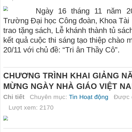
Ngày 16 tháng 11 năm 20
Trường Đại học Công đoàn, Khoa Tài 
trao tặng sách, Lễ khánh thành tủ sá
kết quả cuộc thi sáng tạo thiệp chà
20/11 với chủ đề: “Tri ân Thầy Cô”.
CHƯƠNG TRÌNH KHAI GIẢNG N
MỪNG NGÀY NHÀ GIÁO VIỆT N
Chi tiết
Chuyên mục:
Tin Hoạt động
Được đ
Lượt xem: 2170