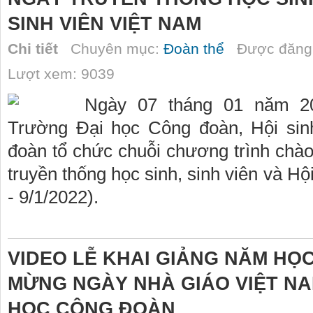
SINH VIÊN VIỆT NAM
Chi tiết
Chuyên mục:
Đoàn thể
Được đăng 
Lượt xem: 9039
Ngày 07 tháng 01 năm 20
Trường Đại học Công đoàn, Hội sin
đoàn tổ chức chuỗi chương trình ch
truyền thống học sinh, sinh viên và Hộ
- 9/1/2022).
VIDEO LỄ KHAI GIẢNG NĂM HỌC 
MỪNG NGÀY NHÀ GIÁO VIỆT NAM
HỌC CÔNG ĐOÀN