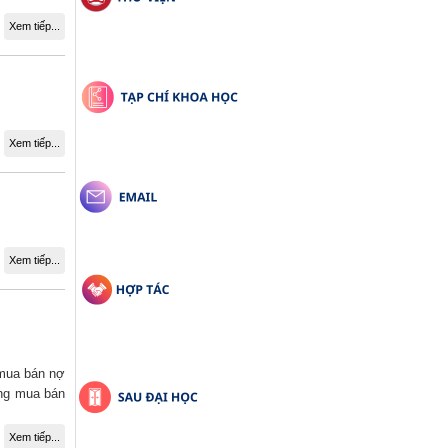
Xem tiếp...
Xem tiếp...
Xem tiếp...
 mua bán nợ
ờng mua bán
Xem tiếp...