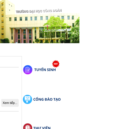
Xem tiếp...