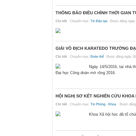
THÔNG BÁO ĐIỀU CHỈNH THỜI GIAN T
Chi tiết
Chuyên mục:
Tin Đào tạo
Được đăng ngày 
GIẢI VÔ ĐỊCH KARATEDO TRƯỜNG Đ
Chi tiết
Chuyên mục:
Đoàn thể
Được đăng ngày 16
Ngày 14/5/2016, tại nhà t
Đại học Công đoàn mở rộng 2016.
HỘI NGHỊ SƠ KẾT NGHIÊN CỨU KHOA 
Chi tiết
Chuyên mục:
Tin Phòng - Khoa
Được đăng 
Khoa Xã hội học đã tổ chứ