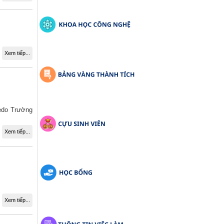
Xem tiếp...
tedo Trường
Xem tiếp...
Xem tiếp...