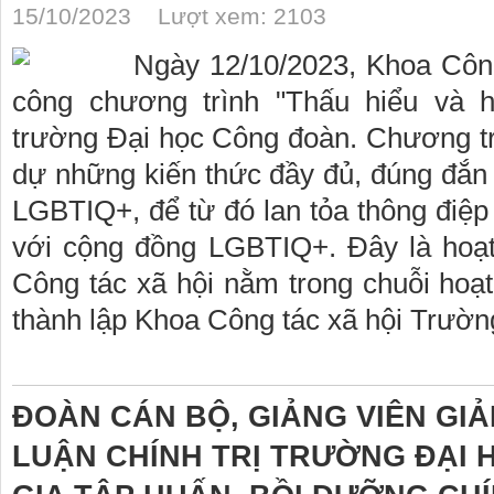
15/10/2023 Lượt xem: 2103
Ngày 12/10/2023, Khoa Công
công chương trình "Thấu hiểu và h
trường Đại học Công đoàn. Chương tr
dự những kiến thức đầy đủ, đúng đắn
LGBTIQ+, để từ đó lan tỏa thông điệp 
với cộng đồng LGBTIQ+. Đây là hoạ
Công tác xã hội nằm trong chuỗi ho
thành lập Khoa Công tác xã hội Trườn
ĐOÀN CÁN BỘ, GIẢNG VIÊN GI
LUẬN CHÍNH TRỊ TRƯỜNG ĐẠI