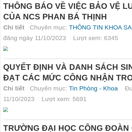
THÔNG BÁO VỀ VIỆC BẢO VỆ 
CỦA NCS PHAN BÁ THỊNH
Chi tiết
Chuyên mục:
THÔNG TIN KHOA SA
đăng ngày 11/10/2023 Lượt xem: 6345
QUYẾT ĐỊNH VÀ DANH SÁCH SIN
ĐẠT CÁC MỨC CÔNG NHẬN TRON
Chi tiết
Chuyên mục:
Tin Phòng - Khoa
Đượ
11/10/2023 Lượt xem: 5691
TRƯỜNG ĐẠI HỌC CÔNG ĐOÀN 