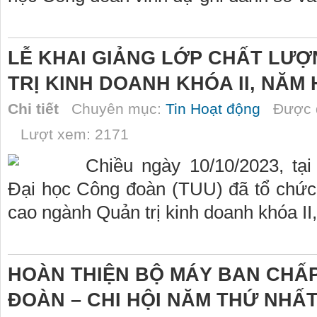
LỄ KHAI GIẢNG LỚP CHẤT LƯ
TRỊ KINH DOANH KHÓA II, NĂM H
Chi tiết
Chuyên mục:
Tin Hoạt động
Được đ
Lượt xem: 2171
Chiều ngày 10/10/2023, tạ
Đại học Công đoàn (TUU) đã tổ chức 
cao ngành Quản trị kinh doanh khóa II
HOÀN THIỆN BỘ MÁY BAN CHẤP
ĐOÀN – CHI HỘI NĂM THỨ NHẤT