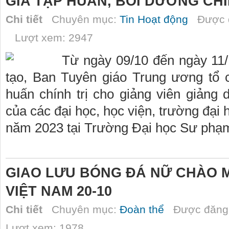
GIA TẬP HUẤN, BỒI DƯỠNG CHÍ
Chi tiết
Chuyên mục:
Tin Hoạt động
Được đ
Lượt xem: 2947
Từ ngày 09/10 đến ngày 11
tạo, Ban Tuyên giáo Trung ương tổ 
huấn chính trị cho giảng viên giảng 
của các đại học, học viện, trường đại
năm 2023 tại Trường Đại học Sư phạm
GIAO LƯU BÓNG ĐÁ NỮ CHÀO 
VIỆT NAM 20-10
Chi tiết
Chuyên mục:
Đoàn thể
Được đăng 
Lượt xem: 1978