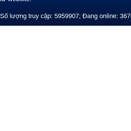
Số lượng truy cập: 5959907; Đang online: 367