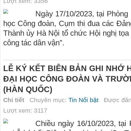
Lượt xem: 3356
Ngày 17/10/2023, tại Phòng
học Công đoàn, Cụm thi đua các Đảng
Thành ủy Hà Nội tổ chức Hội nghị tọa
công tác dân vận”.
LỄ KÝ KẾT BIÊN BẢN GHI NHỚ
ĐẠI HỌC CÔNG ĐOÀN VÀ TRƯ
(HÀN QUỐC)
Chi tiết
Chuyên mục:
Tin Nổi bật
Được đăn
Lượt xem: 3117
Chiều ngày 16/10/2023, tại