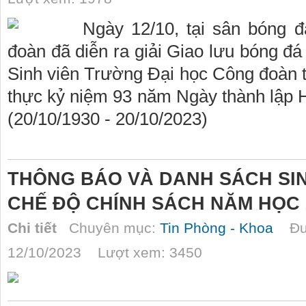
Ngày 12/10, tại sân bóng 
đoàn đã diễn ra giải Giao lưu bóng đ
Sinh viên Trường Đại học Công đoàn tổ
thực kỷ niệm 93 năm Ngày thành lập 
(20/10/1930 - 20/10/2023)
THÔNG BÁO VÀ DANH SÁCH SI
CHẾ ĐỘ CHÍNH SÁCH NĂM HỌC 2
Chi tiết
Chuyên mục:
Tin Phòng - Khoa
Đượ
12/10/2023 Lượt xem: 3450