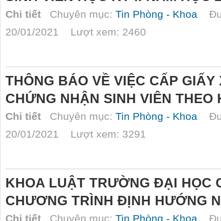
Chi tiết
Chuyên mục:
Tin Phòng - Khoa
Đượ
20/01/2021 Lượt xem: 2460
THÔNG BÁO VỀ VIỆC CẤP GIẤY
CHỨNG NHẬN SINH VIÊN THEO 
Chi tiết
Chuyên mục:
Tin Phòng - Khoa
Đượ
20/01/2021 Lượt xem: 3291
KHOA LUẬT TRƯỜNG ĐẠI HỌC 
CHƯƠNG TRÌNH ĐỊNH HƯỚNG N
Chi tiết
Chuyên mục:
Tin Phòng - Khoa
Đượ