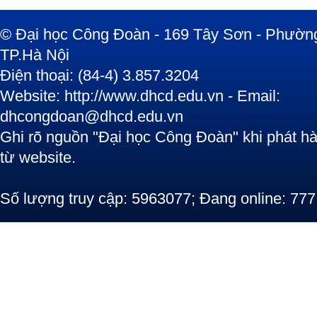
© Đại học Công Đoàn - 169 Tây Sơn - Phường
TP.Hà Nội
Điện thoại: (84-4) 3.857.3204
Website: http://www.dhcd.edu.vn - Email:
dhcongdoan@dhcd.edu.vn
Ghi rõ nguồn "Đại học Công Đoàn" khi phát hàn
từ website.
Số lượng truy cập: 5963077; Đang online: 777