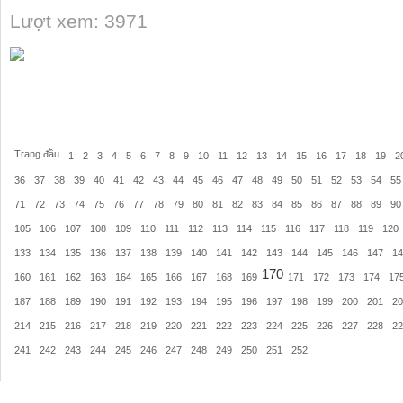
Lượt xem: 3971
Trang đầu
1
2
3
4
5
6
7
8
9
10
11
12
13
14
15
16
17
18
19
2
36
37
38
39
40
41
42
43
44
45
46
47
48
49
50
51
52
53
54
55
71
72
73
74
75
76
77
78
79
80
81
82
83
84
85
86
87
88
89
90
105
106
107
108
109
110
111
112
113
114
115
116
117
118
119
120
133
134
135
136
137
138
139
140
141
142
143
144
145
146
147
14
170
160
161
162
163
164
165
166
167
168
169
171
172
173
174
17
187
188
189
190
191
192
193
194
195
196
197
198
199
200
201
20
214
215
216
217
218
219
220
221
222
223
224
225
226
227
228
22
241
242
243
244
245
246
247
248
249
250
251
252