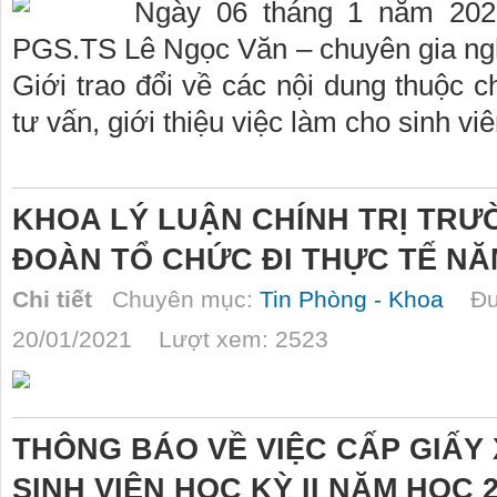
Ngày 06 tháng 1 năm 202
PGS.TS Lê Ngọc Văn – chuyên gia ngh
Giới trao đổi về các nội dung thuộc
tư vấn, giới thiệu việc làm cho sinh vi
KHOA LÝ LUẬN CHÍNH TRỊ TRƯ
ĐOÀN TỔ CHỨC ĐI THỰC TẾ NĂ
Chi tiết
Chuyên mục:
Tin Phòng - Khoa
Đượ
20/01/2021 Lượt xem: 2523
THÔNG BÁO VỀ VIỆC CẤP GIẤY
SINH VIÊN HỌC KỲ II NĂM HỌC 2