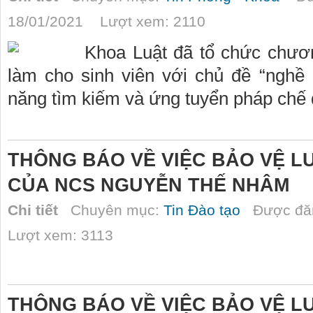
18/01/2021 Lượt xem: 2110
Khoa Luật đã tổ chức chươn
làm cho sinh viên với chủ đề “nghề
năng tìm kiếm và ứng tuyển pháp chế 
THÔNG BÁO VỀ VIỆC BẢO VỆ 
CỦA NCS NGUYỄN THẾ NHÂM
Chi tiết
Chuyên mục:
Tin Đào tạo
Được đăn
Lượt xem: 3113
THÔNG BÁO VỀ VIỆC BẢO VỆ 