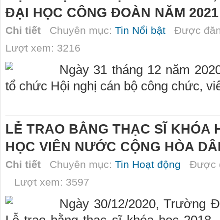
ĐẠI HỌC CÔNG ĐOÀN NĂM 2021
Chi tiết
Chuyên mục:
Tin Nổi bật
Được đăn
Lượt xem: 3216
Ngày 31 tháng 12 năm 202
tổ chức Hội nghị cán bộ công chức, v
LỄ TRAO BẰNG THẠC SĨ KHÓA H
HỌC VIÊN NƯỚC CỘNG HÒA DÂ
Chi tiết
Chuyên mục:
Tin Hoạt động
Được đ
Lượt xem: 3597
Ngày 30/12/2020, Trường Đ