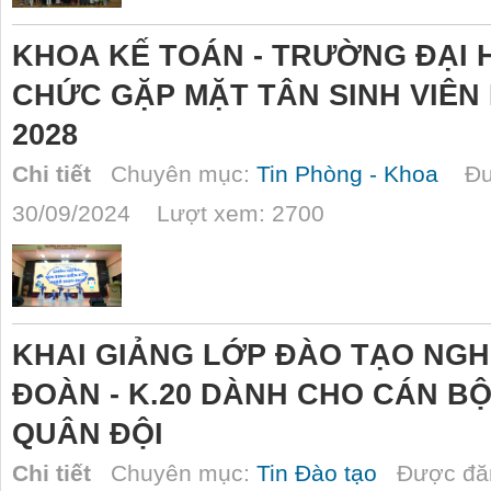
KHOA KẾ TOÁN - TRƯỜNG ĐẠI
CHỨC GẶP MẶT TÂN SINH VIÊN 
2028
Chi tiết
Chuyên mục:
Tin Phòng - Khoa
Đượ
30/09/2024 Lượt xem: 2700
KHAI GIẢNG LỚP ĐÀO TẠO NGH
ĐOÀN - K.20 DÀNH CHO CÁN 
QUÂN ĐỘI
Chi tiết
Chuyên mục:
Tin Đào tạo
Được đăn