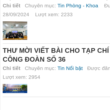
Chi tiết
Chuyên mục:
Tin Phòng - Khoa
Đượ
28/09/2024 Lượt xem: 2233
THƯ MỜI VIẾT BÀI CHO TẠP CH
CÔNG ĐOÀN SỐ 36
Chi tiết
Chuyên mục:
Tin Nổi bật
Được đăn
Lượt xem: 2954