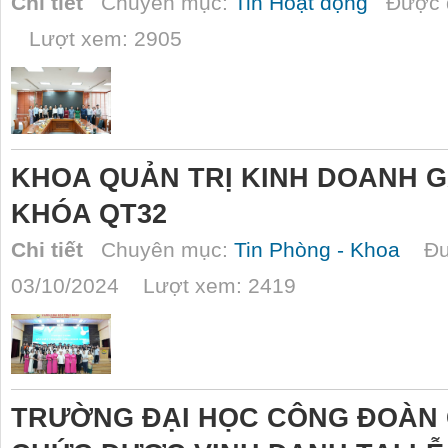
Chi tiết
Chuyên mục:
Tin Hoạt động
Được đ
Lượt xem: 2905
KHOA QUẢN TRỊ KINH DOANH G
KHÓA QT32
Chi tiết
Chuyên mục:
Tin Phòng - Khoa
Đượ
03/10/2024 Lượt xem: 2419
TRƯỜNG ĐẠI HỌC CÔNG ĐOÀN C