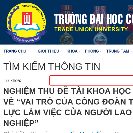
TRANG CHỦ
GIỚI THIỆU
KHOA
PHÒNG
TRUNG TÂM
TÌM KIẾM THÔNG TIN
Từ khóa:
NGHIỆM THU ĐỀ TÀI KHOA HỌC
VỀ “VAI TRÒ CỦA CÔNG ĐOÀN
LỰC LÀM VIỆC CỦA NGƯỜI LAO
NGHIỆP”