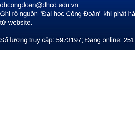
dhcongdoan@dhcd.edu.vn
Ghi rõ nguồn "Đại học Công Đoàn" khi phát hàn
từ website.
Số lượng truy cập: 5973197; Đang online: 251