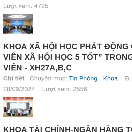
Lượt xem: 4725
KHOA XÃ HỘI HỌC PHÁT ĐỘNG
VIÊN XÃ HỘI HỌC 5 TỐT” TRON
VIÊN - XH27A,B,C
Chi tiết
Chuyên mục:
Tin Phòng - Khoa
Đượ
28/09/2024 Lượt xem: 2556
KHOA TÀI CHÍNH-NGÂN HÀNG 