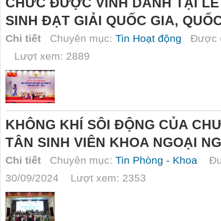
CHỨC ĐƯỢC VINH DANH TẠI L
SINH ĐẠT GIẢI QUỐC GIA, QUỐC
Chi tiết
Chuyên mục:
Tin Hoạt động
Được đ
Lượt xem: 2889
KHÔNG KHÍ SÔI ĐỘNG CỦA CH
TÂN SINH VIÊN KHOA NGOẠI NGỮ
Chi tiết
Chuyên mục:
Tin Phòng - Khoa
Đượ
30/09/2024 Lượt xem: 2353