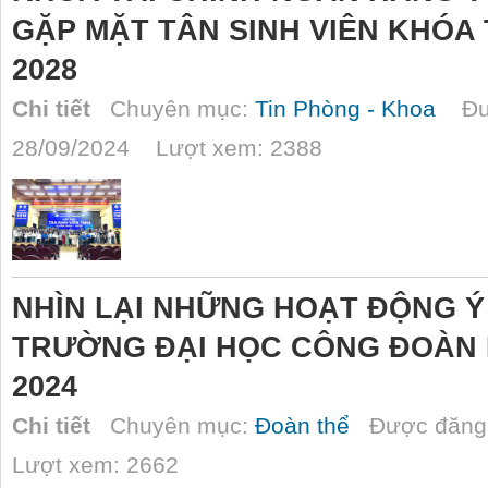
GẶP MẶT TÂN SINH VIÊN KHÓA T
2028
Chi tiết
Chuyên mục:
Tin Phòng - Khoa
Đượ
28/09/2024 Lượt xem: 2388
NHÌN LẠI NHỮNG HOẠT ĐỘNG Ý
TRƯỜNG ĐẠI HỌC CÔNG ĐOÀN 
2024
Chi tiết
Chuyên mục:
Đoàn thể
Được đăng 
Lượt xem: 2662