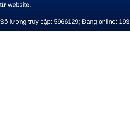
từ website.
Số lượng truy cập: 5966129; Đang online: 193