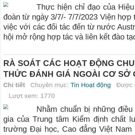
Thực hiện chỉ đạo của Hiệ
đoàn từ ngày 3/7/- 7/7/2023 Viện hợp 
việc với các đối tác đến từ nước Aust
hội mở rộng hợp tác và liên kết đào tạ
RÀ SOÁT CÁC HOẠT ĐỘNG CHU
THỨC ĐÁNH GIÁ NGOÀI CƠ SỞ 
Chi tiết
Chuyên mục:
Tin Hoạt động
Được đ
Lượt xem: 1770
Nhằm chuẩn bị những điều 
gia của Trung tâm Kiểm định chất l
trường Đại học, Cao đẳng Việt Nam 