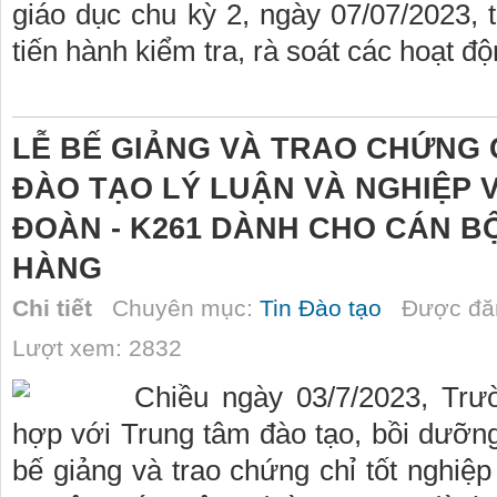
giáo dục chu kỳ 2, ngày 07/07/2023,
tiến hành kiểm tra, rà soát các hoạt đ
LỄ BẾ GIẢNG VÀ TRAO CHỨNG 
ĐÀO TẠO LÝ LUẬN VÀ NGHIỆP 
ĐOÀN - K261 DÀNH CHO CÁN 
HÀNG
Chi tiết
Chuyên mục:
Tin Đào tạo
Được đăn
Lượt xem: 2832
Chiều ngày 03/7/2023, Tr
hợp với Trung tâm đào tạo, bồi dưỡn
bế giảng và trao chứng chỉ tốt nghiệp