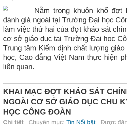
Nằm trong khuôn khổ đợt 
đánh giá ngoài tại Trường Đại học Cô
làm việc thứ hai của đợt khảo sát chí
cơ sở giáo dục tại Trường Đại học C
Trung tâm Kiểm định chất lượng giáo 
học, Cao đẳng Việt Nam thực hiện p
liên quan.
KHAI MẠC ĐỢT KHẢO SÁT CHÍN
NGOÀI CƠ SỞ GIÁO DỤC CHU K
HỌC CÔNG ĐOÀN
Chi tiết
Chuyên mục:
Tin Nổi bật
Được đăn