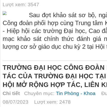
Lượt xem: 3547
Sau đợt khảo sát sơ bộ, ng
Công đoàn phối hợp cùng Trung tâm K
- Hiệp hội các trường Đại học, Cao 
mạc khảo sát chính thức đánh giá n
lượng cơ sở giáo dục chu kỳ 2 tại Hội
TRƯỜNG ĐẠI HỌC CÔNG ĐOÀN L
TÁC CỦA TRƯỜNG ĐẠI HỌC TẠI 
HỘI MỞ RỘNG HỢP TÁC, LIÊN 
Chi tiết
Chuyên mục:
Tin Phòng - Khoa
Đượ
08/07/2023 Lượt xem: 2478