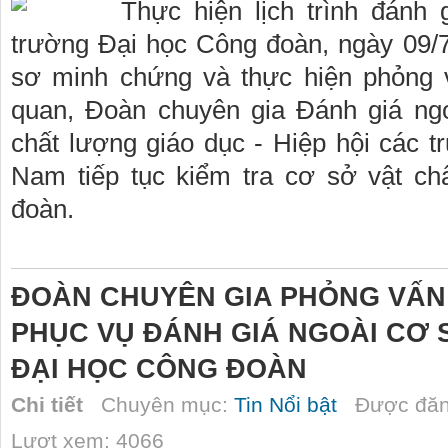
Thực hiện lịch trình đánh 
trường Đại học Công đoàn, ngày 09/7
sơ minh chứng và thực hiện phỏng 
quan, Đoàn chuyên gia Đánh giá ng
chất lượng giáo dục - Hiệp hội các 
Nam tiếp tục kiểm tra cơ sở vật c
đoàn.
ĐOÀN CHUYÊN GIA PHỎNG VẤN
PHỤC VỤ ĐÁNH GIÁ NGOÀI CƠ
ĐẠI HỌC CÔNG ĐOÀN
Chi tiết
Chuyên mục:
Tin Nổi bật
Được đăn
Lượt xem: 4066