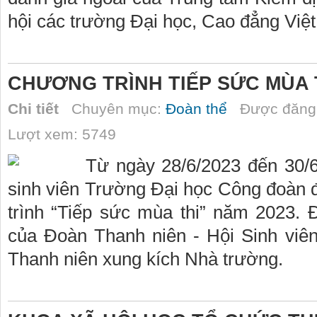
hội các trường Đại học, Cao đẳng Việ
CHƯƠNG TRÌNH TIẾP SỨC MÙA 
Chi tiết
Chuyên mục:
Đoàn thể
Được đăng 
Lượt xem: 5749
Từ ngày 28/6/2023 đến 30/6
sinh viên Trường Đại học Công đoàn 
trình “Tiếp sức mùa thi” năm 2023. 
của Đoàn Thanh niên - Hội Sinh viê
Thanh niên xung kích Nhà trường.