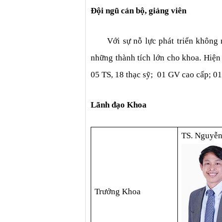
Đội ngũ cán bộ, giảng viên
Với sự nỗ lực phát triển không 
những thành tích lớn cho khoa. Hiện 
05 TS, 18 thạc sỹ;  01 GV cao cấp; 0
Lãnh đạo Khoa
TS. Nguyễn
Trưởng Khoa