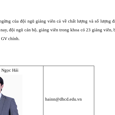
ngừng của đội ngũ giảng viên cả về chất lượng và số lượng đã
nay, đội ngũ cán bộ, giảng viên trong khoa có 23 giảng viên, b
1 GV chính.
 Ngọc Hải
hainn@dhcd.edu.vn