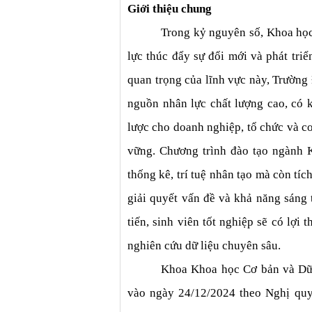
Giới thiệu chung
Trong kỷ nguyên số, Khoa học
lực thúc đẩy sự đổi mới và phát triể
quan trọng của lĩnh vực này, Trường
nguồn nhân lực chất lượng cao, có k
lược cho doanh nghiệp, tổ chức và cơ
vững. Chương trình đào tạo ngành K
thống kê, 
trí tuệ nhân tạo
 mà còn tích
giải quyết vấn đề và khả năng sáng 
tiến, sinh viên tốt nghiệp sẽ có lợi t
nghiên cứu dữ liệu chuyên sâu.
Khoa Khoa học Cơ bản và Dữ l
vào ngày 24/12/2024 theo Nghị quy