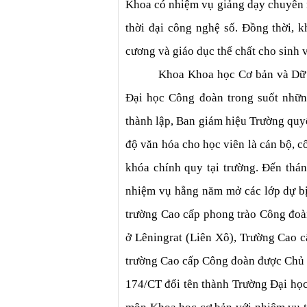
Khoa có nhiệm vụ giảng dạy chuyên n
thời đại công nghệ số. Đồng thời, 
cương và giáo dục thể chất cho sinh v
Khoa Khoa học Cơ bản và Dữ li
Đại học Công đoàn trong suốt những
thành lập, Ban giám hiệu Trường quyế
độ văn hóa cho học viên là cán bộ, 
khóa chính quy tại trường. Đến tha
nhiệm vụ hằng năm mở các lớp dự bị 
trường Cao cấp phong trào Công đ
ở Lêningrat (Liên Xô), Trường Cao c
trường Cao cấp Công đoàn được Chủ ti
174/CT đổi tên thành Trường Đại học C