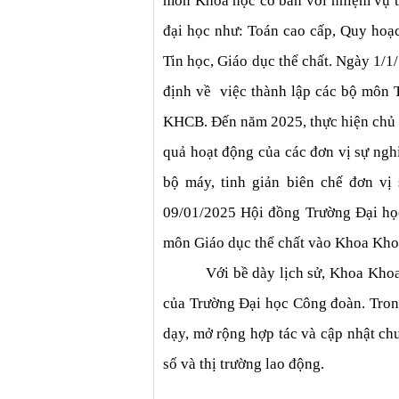
môn Khoa học cơ bản với nhiệm vụ
đại học như: Toán cao cấp, Quy hoạch
Tin học, Giáo dục thể chất. Ngày 1/
định về  việc thành lập các bộ môn 
KHCB. Đến năm 2025, thực hiện chủ tr
quả hoạt động của các đơn vị sự ngh
bộ máy, tinh giản biên chế đơn vị
09/01/2025 Hội đồng Trường Đại họ
môn Giáo dục thể chất vào Khoa Khoa
Với bề dày lịch sử, Khoa Khoa
của Trường Đại học Công đoàn. Trong 
dạy, mở rộng hợp tác và cập nhật chư
số và thị trường lao động.