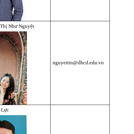
 Thị Như Nguyệt
nguyetttn@dhcd.edu.vn
 Lực