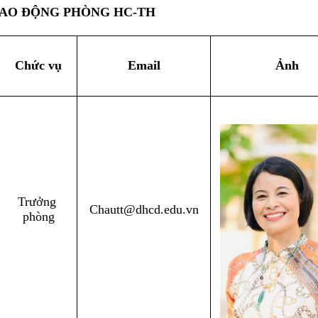
LAO ĐỘNG PHÒNG HC-TH 
Chức vụ
Email
Ảnh
Trưởng 
Chautt@dhcd.edu.vn
phòng