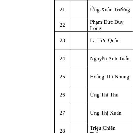
21
Ứng Xuân Trường
Phạm Đức Duy 
22
Long
23
La Hữu Quân
24
Nguyễn Anh Tuấn
25
Hoàng Thị Nhung
26
Ứng Thị Thu
27
Ứng Thị Xuân
Triệu Chiến 
28