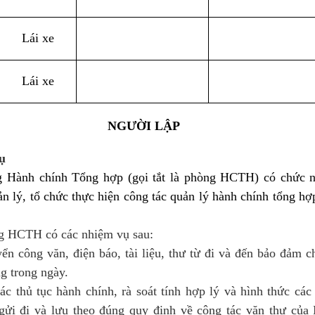
Lái xe
Lái xe
NGƯỜI LẬP
ụ
 Hành chính Tổng hợp (gọi tắt là phòng HCTH) có chức 
 lý, tổ chức thực hiện công tác quản lý hành chính tổng hợ
g HCTH có các nhiệm vụ sau:
ển công văn, điện báo, tài liệu, thư từ đi và đến bảo đảm c
ng trong ngày.
c thủ tục hành chính, rà soát tính hợp lý và hình thức các
 gửi đi và lưu theo đúng quy định về công tác văn thư của