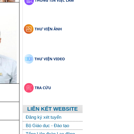
LIÊN KẾT WEBSITE
Đăng ký xét tuyển
Bộ Giáo dục - Đào tạo
Tổng Liên đoàn Lao động