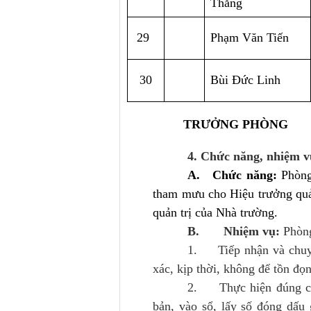
Thắng
 29
Phạm Văn Tiến
30
Bùi Đức Linh
TRƯỞNG PHÒNG
4.
Chức năng, nhiệm v
A.
Chức năng:
Phòng
tham mưu cho Hiệu trưởng quản
quản trị của Nhà trường.
B.
Nhiệm vụ:
Phòn
1.
Tiếp nhận và chuy
xác, kịp thời, không để tồn đọ
2.
Thực hiện đúng cá
bản, vào sổ, lấy số đóng dấu