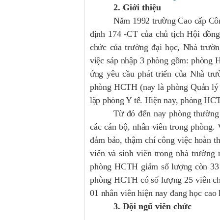
2. Giới thiệu
Năm 1992 trường Cao cấp Công
định 174 -CT của chủ tịch Hội đồng 
chức của trường đại học, Nhà trườ
việc sáp nhập 3 phòng gồm: phòng H
ứng yêu cầu phát triển của Nhà trươ
phòng HCTH (nay là phòng Quản lý k
lập phòng Y tế. Hiện nay, phòng HCTH c
Từ đó đến nay phòng thường 
các cán bộ, nhân viên trong phòng. V
đảm bảo, thậm chí công việc hoàn thà
viên và sinh viên trong nhà trườ
phòng HCTH giảm số lượng còn 33
phòng HCTH có số lượng 25 viên chức
01 nhân viên hiện nay đang học cao họ
3. Đội ngũ viên chức