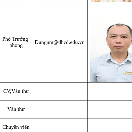
Phó Trưởng 
Dungnm@dhcd.edu.vn
phòng
CV,Văn thư
Văn thư
Chuyên viên