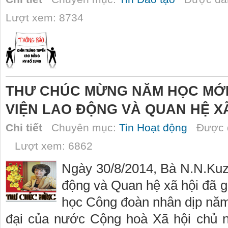
Lượt xem: 8734
THƯ CHÚC MỪNG NĂM HỌC MỚI
VIỆN LAO ĐỘNG VÀ QUAN HỆ X
Chi tiết
Chuyên mục:
Tin Hoạt động
Được đ
Lượt xem: 6862
Ngày 30/8/2014, Bà N.N.Ku
động và Quan hệ xã hội đã 
học Công đoàn nhân dịp năm
đại của nước Cộng hoà Xã hội chủ 