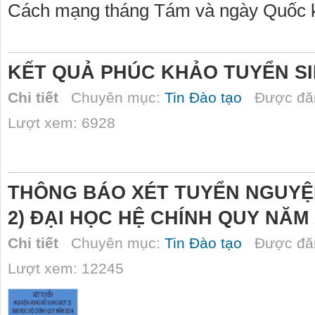
Cách mạng tháng Tám và ngày Quốc k
KẾT QUẢ PHÚC KHẢO TUYỂN SI
Chi tiết
Chuyên mục:
Tin Đào tạo
Được đăn
Lượt xem: 6928
THÔNG BÁO XÉT TUYỂN NGUYỆ
2) ĐẠI HỌC HỆ CHÍNH QUY NĂM 
Chi tiết
Chuyên mục:
Tin Đào tạo
Được đăn
Lượt xem: 12245