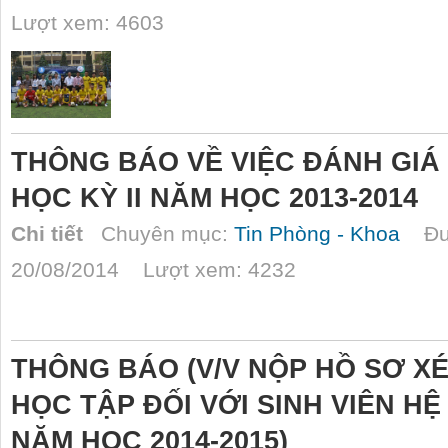
Lượt xem: 4603
THÔNG BÁO VỀ VIỆC ĐÁNH GIÁ
HỌC KỲ II NĂM HỌC 2013-2014
Chi tiết
Chuyên mục:
Tin Phòng - Khoa
Đượ
20/08/2014 Lượt xem: 4232
THÔNG BÁO (V/V NỘP HỒ SƠ XÉ
HỌC TẬP ĐỐI VỚI SINH VIÊN HỆ
NĂM HỌC 2014-2015)