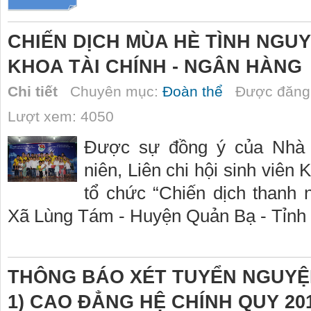
CHIẾN DỊCH MÙA HÈ TÌNH NGUYỆ
KHOA TÀI CHÍNH - NGÂN HÀNG
Chi tiết
Chuyên mục:
Đoàn thể
Được đăng 
Lượt xem: 4050
Được sự đồng ý của Nhà t
niên, Liên chi hội sinh viên
tổ chức “Chiến dịch thanh 
Xã Lùng Tám - Huyện Quản Bạ - Tỉnh
THÔNG BÁO XÉT TUYỂN NGUYỆ
1) CAO ĐẲNG HỆ CHÍNH QUY 20