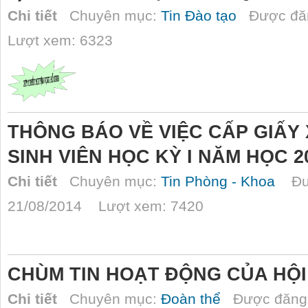
Chi tiết
Chuyên mục:
Tin Đào tạo
Được đăn
Lượt xem: 6323
THÔNG BÁO VỀ VIỆC CẤP GIẤY
SINH VIÊN HỌC KỲ I NĂM HỌC 2
Chi tiết
Chuyên mục:
Tin Phòng - Khoa
Đượ
21/08/2014 Lượt xem: 7420
CHÙM TIN HOẠT ĐỘNG CỦA HỘI 
Chi tiết
Chuyên mục:
Đoàn thể
Được đăng 