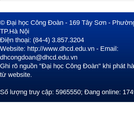
© Đại học Công Đoàn - 169 Tây Sơn - Phường
TP.Hà Nội
Điện thoại: (84-4) 3.857.3204
Website: http://www.dhcd.edu.vn - Email:
dhcongdoan@dhcd.edu.vn
Ghi rõ nguồn "Đại học Công Đoàn" khi phát hàn
từ website.
Số lượng truy cập: 5965550; Đang online: 174