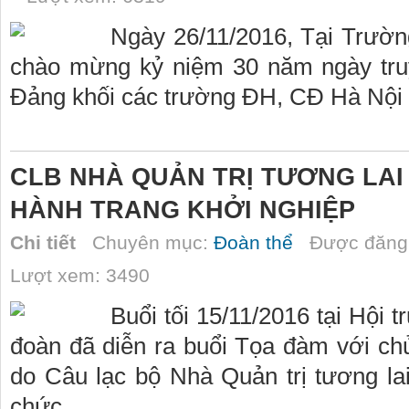
Ngày 26/11/2016, Tại Trườn
chào mừng kỷ niệm 30 năm ngày tru
Đảng khối các trường ĐH, CĐ Hà Nội 
CLB NHÀ QUẢN TRỊ TƯƠNG LAI
HÀNH TRANG KHỞI NGHIỆP
Chi tiết
Chuyên mục:
Đoàn thể
Được đăng 
Lượt xem: 3490
Buổi tối 15/11/2016 tại Hội
đoàn đã diễn ra buổi Tọa đàm với ch
do Câu lạc bộ Nhà Quản trị tương la
chức