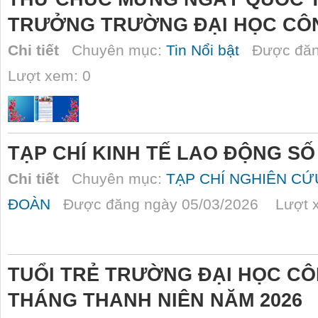
TRƯỞNG TRƯỜNG ĐẠI HỌC CÔ
Chi tiết
Chuyên mục:
Tin Nổi bật
Được đăn
Lượt xem: 0
TẠP CHÍ KINH TẾ LAO ĐỘNG SỐ
Chi tiết
Chuyên mục:
TẠP CHÍ NGHIÊN C
ĐOÀN
Được đăng ngày 05/03/2026 Lượt x
TUỔI TRẺ TRƯỜNG ĐẠI HỌC C
THÁNG THANH NIÊN NĂM 2026