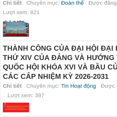
Chi tiết
Chuyên mục:
Đoàn thể
Được đăng 
Lượt xem: 821
THÀNH CÔNG CỦA ĐẠI HỘI ĐẠI
THỨ XIV CỦA ĐẢNG VÀ HƯỚNG 
QUỐC HỘI KHÓA XVI VÀ BẦU C
CÁC CẤP NHIỆM KỲ 2026-2031
Chi tiết
Chuyên mục:
Tin Hoạt động
Được đ
Lượt xem: 397