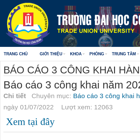
TRANG CHỦ
GIỚI THIỆU
KHOA
PHÒNG
TRUNG TÂM
BÁO CÁO 3 CÔNG KHAI HÀ
Báo cáo 3 công khai năm 2
Chi tiết
Chuyên mục:
Báo cáo 3 công khai 
ngày 01/07/2022 Lượt xem: 12063
Xem tại đây