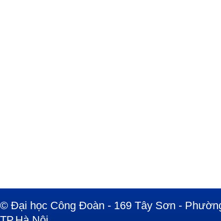
© Đại học Công Đoàn - 169 Tây Sơn - Phường
TP.Hà Nội