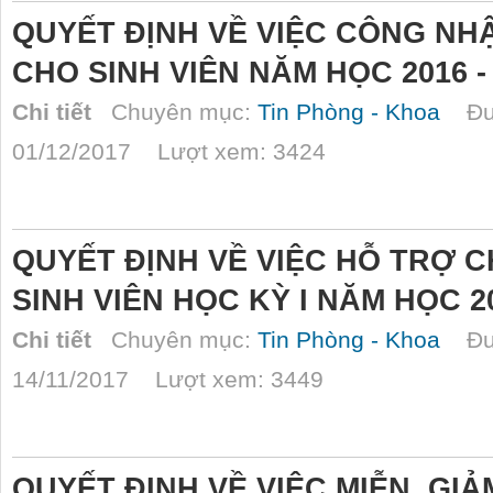
QUYẾT ĐỊNH VỀ VIỆC CÔNG NH
CHO SINH VIÊN NĂM HỌC 2016 -
Chi tiết
Chuyên mục:
Tin Phòng - Khoa
Đượ
01/12/2017 Lượt xem: 3424
QUYẾT ĐỊNH VỀ VIỆC HỖ TRỢ C
SINH VIÊN HỌC KỲ I NĂM HỌC 2
Chi tiết
Chuyên mục:
Tin Phòng - Khoa
Đượ
14/11/2017 Lượt xem: 3449
QUYẾT ĐỊNH VỀ VIỆC MIỄN, GIẢ