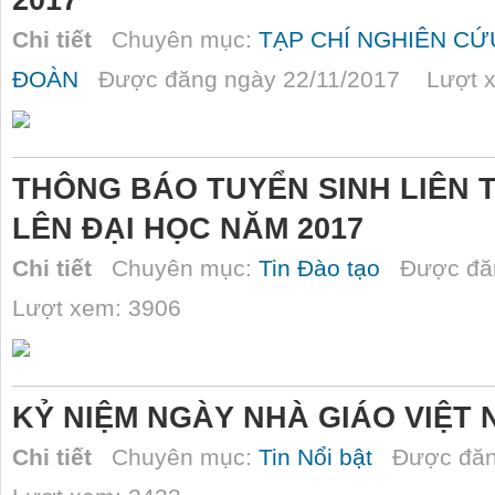
Chi tiết
Chuyên mục:
TẠP CHÍ NGHIÊN C
ĐOÀN
Được đăng ngày 22/11/2017 Lượt x
THÔNG BÁO TUYỂN SINH LIÊN
LÊN ĐẠI HỌC NĂM 2017
Chi tiết
Chuyên mục:
Tin Đào tạo
Được đăn
Lượt xem: 3906
KỶ NIỆM NGÀY NHÀ GIÁO VIỆT 
Chi tiết
Chuyên mục:
Tin Nổi bật
Được đăn