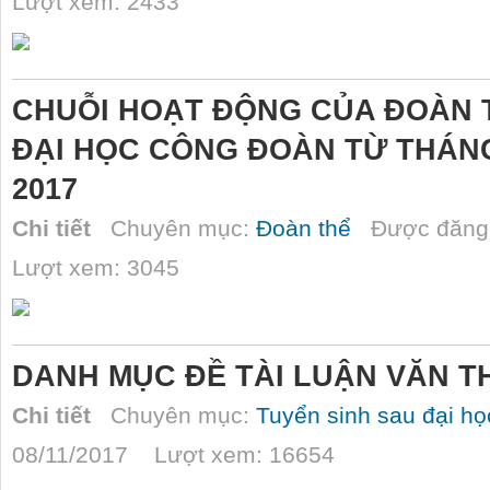
Lượt xem: 2433
CHUỖI HOẠT ĐỘNG CỦA ĐOÀN 
ĐẠI HỌC CÔNG ĐOÀN TỪ THÁNG 
2017
Chi tiết
Chuyên mục:
Đoàn thể
Được đăng 
Lượt xem: 3045
DANH MỤC ĐỀ TÀI LUẬN VĂN T
Chi tiết
Chuyên mục:
Tuyển sinh sau đại họ
08/11/2017 Lượt xem: 16654