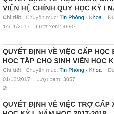
VIÊN HỆ CHÍNH QUY HỌC KỲ I N
Chi tiết
Chuyên mục:
Tin Phòng - Khoa
Đượ
14/11/2017 Lượt xem: 4690
QUYẾT ĐỊNH VỀ VIỆC CẤP HỌC
HỌC TẬP CHO SINH VIÊN HỌC KỲ
Chi tiết
Chuyên mục:
Tin Phòng - Khoa
Đượ
01/12/2017 Lượt xem: 3857
QUYẾT ĐỊNH VỀ VIỆC TRỢ CẤP 
HỌC KỲ I, NĂM HỌC 2017-2018