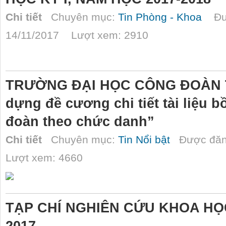
Chi tiết
Chuyên mục:
Tin Phòng - Khoa
Đượ
14/11/2017 Lượt xem: 2910
TRƯỜNG ĐẠI HỌC CÔNG ĐOÀN 
dựng đề cương chi tiết tài liệu 
đoàn theo chức danh”
Chi tiết
Chuyên mục:
Tin Nổi bật
Được đăn
Lượt xem: 4660
TẠP CHÍ NGHIÊN CỨU KHOA HỌ
2017