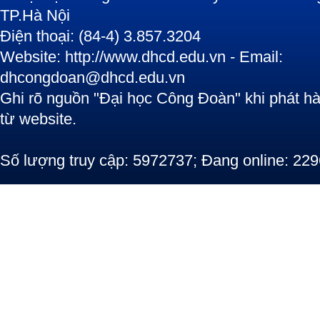
TP.Hà Nội
Điện thoại: (84-4) 3.857.3204
Website: http://www.dhcd.edu.vn - Email:
dhcongdoan@dhcd.edu.vn
Ghi rõ nguồn "Đại học Công Đoàn" khi phát hàn
từ website.
Số lượng truy cập: 5972737; Đang online: 229