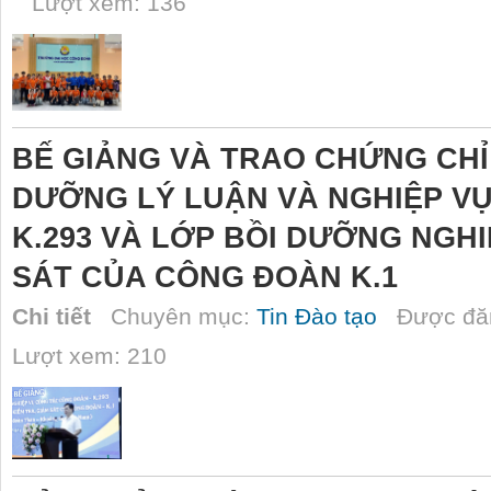
Lượt xem: 136
BẾ GIẢNG VÀ TRAO CHỨNG CHỈ
DƯỠNG LÝ LUẬN VÀ NGHIỆP V
K.293 VÀ LỚP BỒI DƯỠNG NGHI
SÁT CỦA CÔNG ĐOÀN K.1
Chi tiết
Chuyên mục:
Tin Đào tạo
Được đăn
Lượt xem: 210