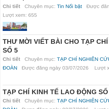
Chi tiết
Chuyên mục:
Tin Nổi bật
Được đăn
Lượt xem: 655
THƯ MỜI VIẾT BÀI CHO TẠP CH
SỐ 5
Chi tiết
Chuyên mục:
TẠP CHÍ NGHIÊN C
ĐOÀN
Được đăng ngày 03/07/2026 Lượt x
TẠP CHÍ KINH TẾ LAO ĐỘNG SỐ
Chi tiết
Chuyên mục:
TẠP CHÍ NGHIÊN C