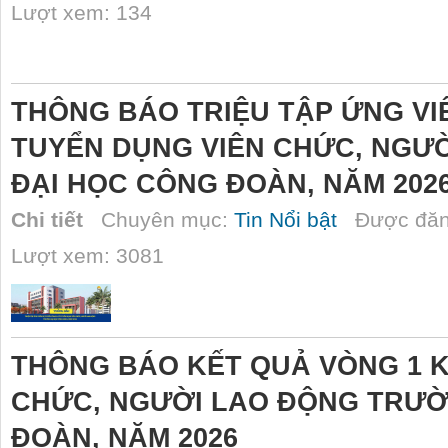
Lượt xem: 134
THÔNG BÁO TRIỆU TẬP ỨNG VI
TUYỂN DỤNG VIÊN CHỨC, NGƯ
ĐẠI HỌC CÔNG ĐOÀN, NĂM 202
Chi tiết
Chuyên mục:
Tin Nổi bật
Được đăn
Lượt xem: 3081
THÔNG BÁO KẾT QUẢ VÒNG 1 K
CHỨC, NGƯỜI LAO ĐỘNG TRƯỜ
ĐOÀN, NĂM 2026