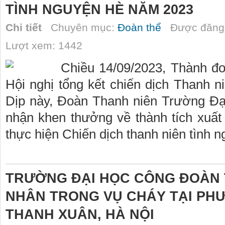
TÌNH NGUYỆN HÈ NĂM 2023
Chi tiết
Chuyên mục:
Đoàn thể
Được đăng 
Lượt xem: 1442
Chiều 14/09/2023, Thành đ
Hội nghị tổng kết chiến dịch Thanh 
Dịp này, Đoàn Thanh niên Trường Đạ
nhận khen thưởng về thành tích xuất s
thực hiện Chiến dịch thanh niên tình 
TRƯỜNG ĐẠI HỌC CÔNG ĐOÀN
NHÂN TRONG VỤ CHÁY TẠI PH
THANH XUÂN, HÀ NỘI