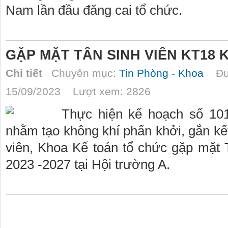
Nam lần đầu đăng cai tổ chức.
GẶP MẶT TÂN SINH VIÊN KT18
Chi tiết
Chuyên mục:
Tin Phòng - Khoa
Đượ
15/09/2023 Lượt xem: 2826
Thực hiện kế hoạch số 1
nhằm tạo không khí phấn khởi, gắn kết
viên, Khoa Kế toán tổ chức gặp mặt 
2023 -2027 tại Hội trường A.