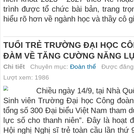
trình được tổ chức bài bản, trang trọ
hiểu rõ hơn về ngành học và thầy cô 
TUỔI TRẺ TRƯỜNG ĐẠI HỌC CÔ
ĐÀM VỀ TĂNG CƯỜNG NĂNG LỰ
Chi tiết
Chuyên mục:
Đoàn thể
Được đăng 
Lượt xem: 1986
Chiều ngày 14/9, tại Nhà Qu
Sinh viên Trường Đại học Công đoàn 
tổng số 300 Đại biểu Việt Nam tham
lực số cho thanh niên”. Đây là hoạt 
Hội nghị Nghị sĩ trẻ toàn cầu lần thứ 