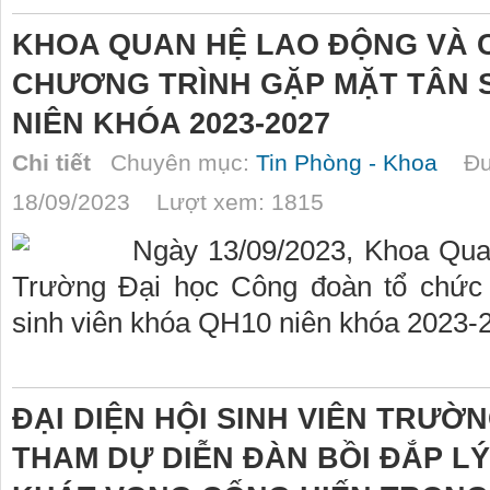
KHOA QUAN HỆ LAO ĐỘNG VÀ 
CHƯƠNG TRÌNH GẶP MẶT TÂN S
NIÊN KHÓA 2023-2027
Chi tiết
Chuyên mục:
Tin Phòng - Khoa
Đượ
18/09/2023 Lượt xem: 1815
Ngày 13/09/2023, Khoa Qua
Trường Đại học Công đoàn tổ chức 
sinh viên khóa QH10 niên khóa 2023-
ĐẠI DIỆN HỘI SINH VIÊN TRƯỜ
THAM DỰ DIỄN ĐÀN BỒI ĐẮP L