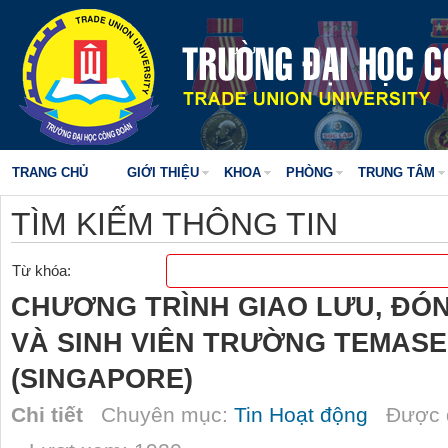
TRANG CHỦ
GIỚI THIỆU
KHOA
PHÒNG
TRUNG TÂM
TÌM KIẾM THÔNG TIN
Từ khóa:
CHƯƠNG TRÌNH GIAO LƯU, ĐÓN
VÀ SINH VIÊN TRƯỜNG TEMAS
(SINGAPORE)
Chi tiết
Chuyên mục:
Tin Hoạt động
Được đ