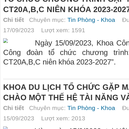
CT20A,B,C NIÊN KHÓA 2023-202
Chi tiết
Chuyên mục:
Tin Phòng - Khoa
Đượ
17/09/2023 Lượt xem: 1591
Ngày 15/09/2023, Khoa Côn
Công đoàn tổ chức chương trình
CT20A,B,C niên khóa 2023-2027”.
KHOA DU LỊCH TỔ CHỨC GẶP MẶ
CHÀO MỘT THẾ HỆ TÀI NĂNG V
Chi tiết
Chuyên mục:
Tin Phòng - Khoa
Đượ
15/09/2023 Lượt xem: 2013