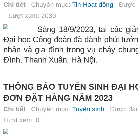
Chi tiết
Chuyên mục:
Tin Hoạt động
Được đ
Lượt xem: 2030
Sáng 18/9/2023, tại các gi
Đại học Công đoàn đã dành phút tưở
nhân và gia đình trong vụ cháy chu
Đình, Thanh Xuân, Hà Nội.
THÔNG BÁO TUYỂN SINH ĐẠI H
ĐƠN ĐẶT HÀNG NĂM 2023
Chi tiết
Chuyên mục:
Tuyển sinh
Được đăn
Lượt xem: 0