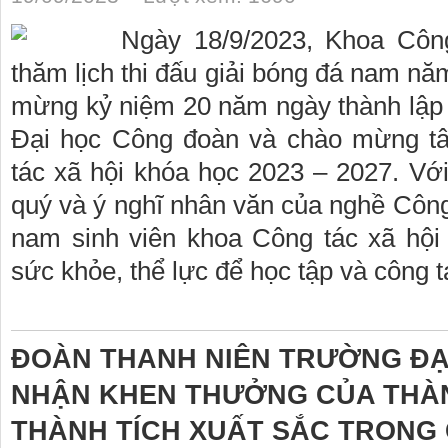
Ngày 18/9/2023, Khoa Côn
thăm lịch thi đấu giải bóng đá nam nă
mừng kỷ niệm 20 năm ngày thành lập
Đại học Công đoàn và chào mừng tâ
tác xã hội khóa học 2023 – 2027. Với 
quý và ý nghĩ nhân văn của nghề Công 
nam sinh viên khoa Công tác xã hội 
sức khỏe, thể lực để học tập và công t
ĐOÀN THANH NIÊN TRƯỜNG ĐẠ
NHẬN KHEN THƯỞNG CỦA THÀN
THÀNH TÍCH XUẤT SẮC TRONG 