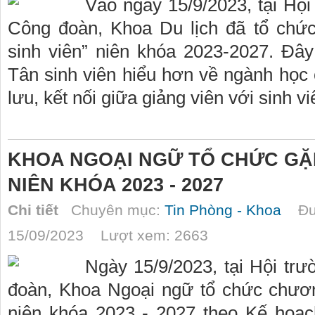
Vào ngày 15/9/2023, tại Hộ
Công đoàn, Khoa Du lịch đã tổ chứ
sinh viên” niên khóa 2023-2027. Đâ
Tân sinh viên hiểu hơn về ngành học
lưu, kết nối giữa giảng viên với sinh v
KHOA NGOẠI NGỮ TỔ CHỨC GẶP
NIÊN KHÓA 2023 - 2027
Chi tiết
Chuyên mục:
Tin Phòng - Khoa
Đượ
15/09/2023 Lượt xem: 2663
Ngày 15/9/2023, tại Hội tr
đoàn, Khoa Ngoại ngữ tổ chức chươn
niên khóa 2023 - 2027 theo Kế ho