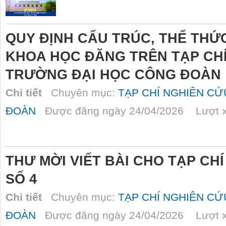
QUY ĐỊNH CẤU TRÚC, THỂ THỨ
KHOA HỌC ĐĂNG TRÊN TẠP CHÍ
TRƯỜNG ĐẠI HỌC CÔNG ĐOÀN
Chi tiết
Chuyên mục:
TẠP CHÍ NGHIÊN C
ĐOÀN
Được đăng ngày 24/04/2026 Lượt x
THƯ MỜI VIẾT BÀI CHO TẠP CH
SỐ 4
Chi tiết
Chuyên mục:
TẠP CHÍ NGHIÊN C
ĐOÀN
Được đăng ngày 24/04/2026 Lượt x