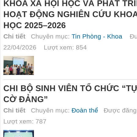
KHOA XÃ HỘI HỌC VÀ PHÁT TR
HOẠT ĐỘNG NGHIÊN CỨU KHOA
HỌC 2025–2026
Chi tiết
Chuyên mục:
Tin Phòng - Khoa
Đượ
22/04/2026 Lượt xem: 854
CHI BỘ SINH VIÊN TỔ CHỨC “T
CỜ ĐẢNG”
Chi tiết
Chuyên mục:
Đoàn thể
Được đăng 
Lượt xem: 787