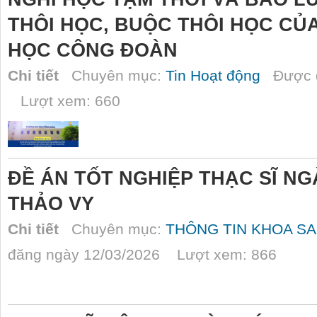
THÔI HỌC, BUỘC THÔI HỌC CỦA
HỌC CÔNG ĐOÀN
Chi tiết
Chuyên mục:
Tin Hoạt động
Được đ
Lượt xem: 660
ĐỀ ÁN TỐT NGHIỆP THẠC SĨ NG
THẢO VY
Chi tiết
Chuyên mục:
THÔNG TIN KHOA SA
đăng ngày 12/03/2026 Lượt xem: 866