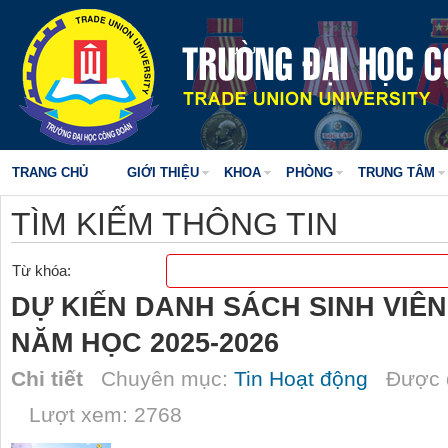
TRANG CHỦ
GIỚI THIỆU
KHOA
PHÒNG
TRUNG TÂM
TÌM KIẾM THÔNG TIN
Từ khóa:
DỰ KIẾN DANH SÁCH SINH VIÊN
NĂM HỌC 2025-2026
Chi tiết
Chuyên mục:
Tin Hoạt động
Được đ
Lượt xem: 2768