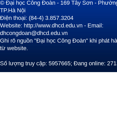
© Đại học Công Đoàn - 169 Tây Sơn - Phường
TP.Hà Nội
Điện thoại: (84-4) 3.857.3204
Website: http://www.dhcd.edu.vn - Email:
dhcongdoan@dhcd.edu.vn
Ghi rõ nguồn "Đại học Công Đoàn" khi phát hàn
từ website.
Số lượng truy cập: 5957665; Đang online: 271