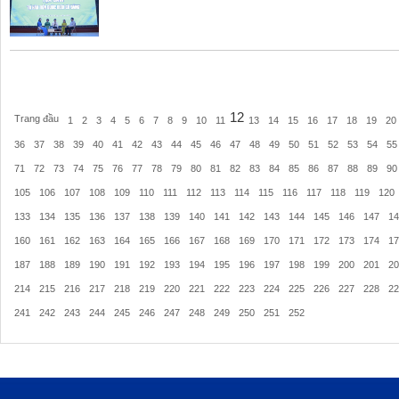
12
Trang đầu
1
2
3
4
5
6
7
8
9
10
11
13
14
15
16
17
18
19
20
36
37
38
39
40
41
42
43
44
45
46
47
48
49
50
51
52
53
54
55
71
72
73
74
75
76
77
78
79
80
81
82
83
84
85
86
87
88
89
90
105
106
107
108
109
110
111
112
113
114
115
116
117
118
119
120
133
134
135
136
137
138
139
140
141
142
143
144
145
146
147
14
160
161
162
163
164
165
166
167
168
169
170
171
172
173
174
17
187
188
189
190
191
192
193
194
195
196
197
198
199
200
201
20
214
215
216
217
218
219
220
221
222
223
224
225
226
227
228
22
241
242
243
244
245
246
247
248
249
250
251
252