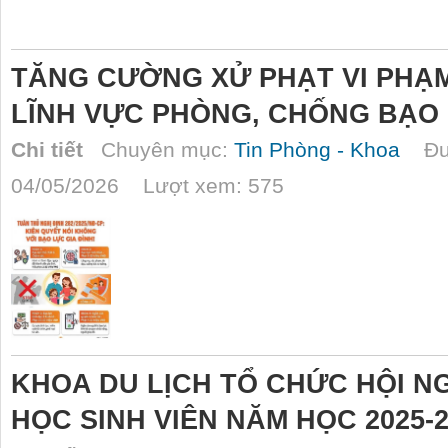
TĂNG CƯỜNG XỬ PHẠT VI PHẠ
LĨNH VỰC PHÒNG, CHỐNG BẠO 
Chi tiết
Chuyên mục:
Tin Phòng - Khoa
Đượ
04/05/2026 Lượt xem: 575
KHOA DU LỊCH TỔ CHỨC HỘI N
HỌC SINH VIÊN NĂM HỌC 2025-2