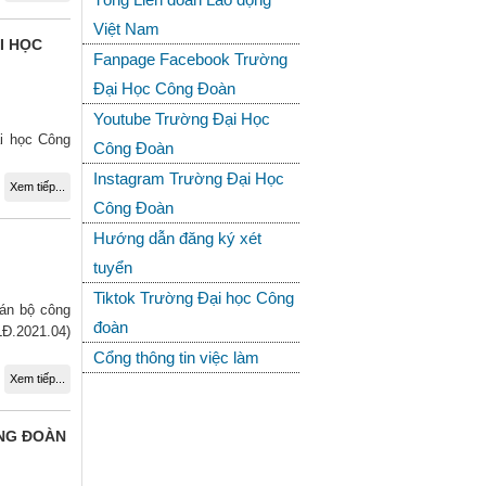
Việt Nam
I HỌC
Fanpage Facebook Trường
Đại Học Công Đoàn
Youtube Trường Đại Học
ại học Công
Công Đoàn
Instagram Trường Đại Học
Xem tiếp...
Công Đoàn
Hướng dẫn đăng ký xét
tuyển
Tiktok Trường Đại học Công
cán bộ công
đoàn
LĐ.2021.04)
Cổng thông tin việc làm
Xem tiếp...
ÔNG ĐOÀN