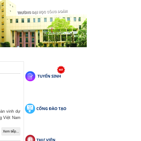
àn vinh dự
ng Việt Nam
Xem tiếp...