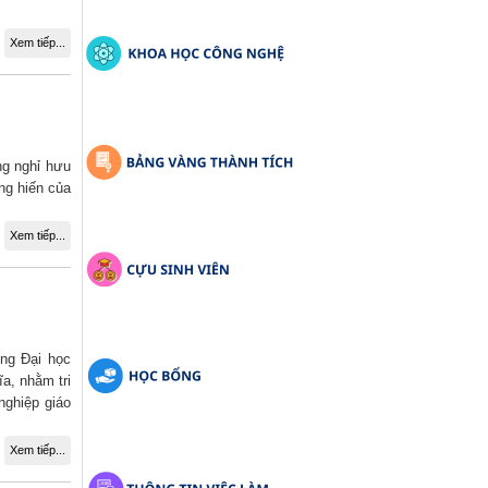
Xem tiếp...
ng nghỉ hưu
ng hiến của
Xem tiếp...
ng Đại học
a, nhằm tri
nghiệp giáo
Xem tiếp...