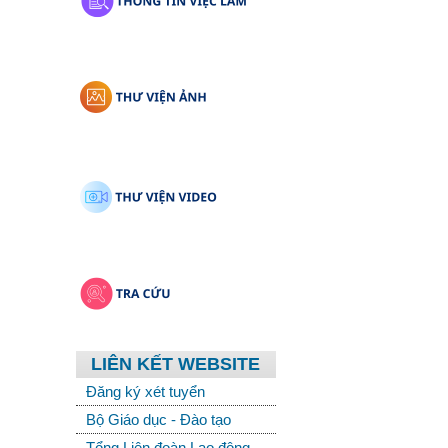
LIÊN KẾT WEBSITE
Đăng ký xét tuyển
Bộ Giáo dục - Đào tạo
Tổng Liên đoàn Lao động