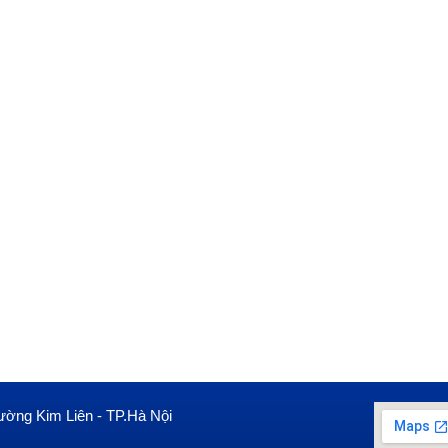
ường Kim Liên - TP.Hà Nội