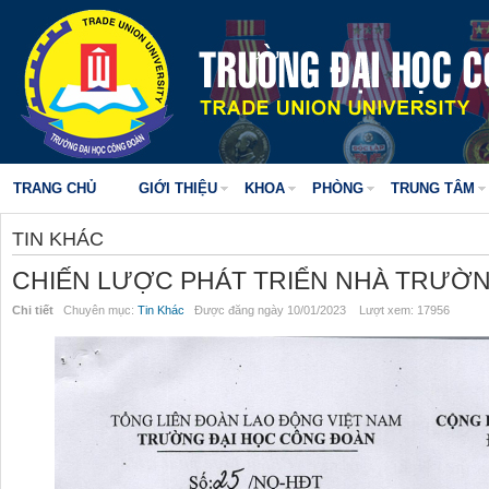
TRANG CHỦ
GIỚI THIỆU
KHOA
PHÒNG
TRUNG TÂM
TIN KHÁC
CHIẾN LƯỢC PHÁT TRIỂN NHÀ TRƯỜN
Chi tiết
Chuyên mục:
Tin Khác
Được đăng ngày 10/01/2023 Lượt xem: 17956