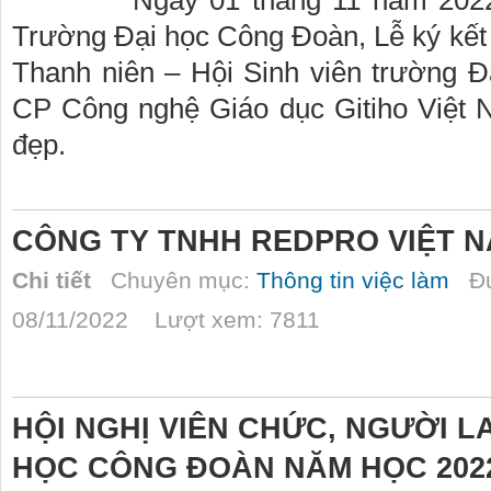
Ngày 01 tháng 11 năm 2022
Trường Đại học Công Đoàn, Lễ ký kết
Thanh niên – Hội Sinh viên trường 
CP Công nghệ Giáo dục Gitiho Việt N
đẹp.
CÔNG TY TNHH REDPRO VIỆT N
Chi tiết
Chuyên mục:
Thông tin việc làm
Đư
08/11/2022 Lượt xem: 7811
HỘI NGHỊ VIÊN CHỨC, NGƯỜI 
HỌC CÔNG ĐOÀN NĂM HỌC 2022