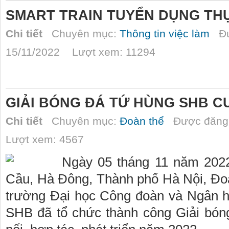
SMART TRAIN TUYỂN DỤNG THỰ
Chi tiết
Chuyên mục:
Thông tin việc làm
Đư
15/11/2022 Lượt xem: 11294
GIẢI BÓNG ĐÁ TỨ HÙNG SHB C
Chi tiết
Chuyên mục:
Đoàn thể
Được đăng 
Lượt xem: 4567
Ngày 05 tháng 11 năm 2022
Cầu, Hà Đông, Thành phố Hà Nội, Đoà
trường Đại học Công đoàn và Ngân 
SHB đã tổ chức thành công Giải bó