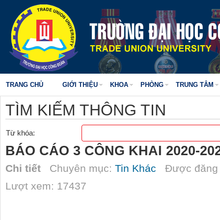
TRANG CHỦ
GIỚI THIỆU
KHOA
PHÒNG
TRUNG TÂM
TÌM KIẾM THÔNG TIN
Từ khóa:
BÁO CÁO 3 CÔNG KHAI 2020-20
Chi tiết
Chuyên mục:
Tin Khác
Được đăng 
Lượt xem: 17437