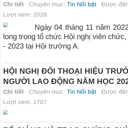
Chi tiết
Chuyên mục:
Tin Nổi bật
Được đăn
Lượt xem: 2028
Ngày 04 tháng 11 năm 202
long trọng tổ chức Hội nghị viên chức
- 2023 tại Hội trường A.
HỘI NGHỊ ĐỐI THOẠI HIỆU TRƯ
NGƯỜI LAO ĐỘNG NĂM HỌC 202
Chi tiết
Chuyên mục:
Tin Nổi bật
Được đăn
Lượt xem: 1787