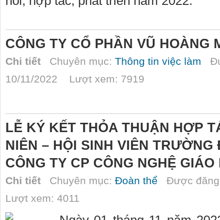
nối, hợp tác, phát triển năm 2022.
CÔNG TY CỔ PHẦN VŨ HOÀNG M
Chi tiết
Chuyên mục:
Thông tin việc làm
Đư
10/11/2022 Lượt xem: 7919
LỄ KÝ KẾT THỎA THUẬN HỢP 
NIÊN – HỘI SINH VIÊN TRƯỜNG
CÔNG TY CP CÔNG NGHỆ GIÁO 
Chi tiết
Chuyên mục:
Đoàn thể
Được đăng 
Lượt xem: 4011