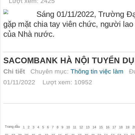
Lượt xem: 2425
Sáng 01/11/2022, Trường Đạ
gặp mặt chia tay viên chức, người lao
của Nhà nước.
SACOMBANK HÀ NỘI TUYỂN D
Chi tiết
Chuyên mục:
Thông tin việc làm
Đư
01/11/2022 Lượt xem: 10952
Trang đầu
1
2
3
4
5
6
7
8
9
10
11
12
13
14
15
16
17
18
19
2