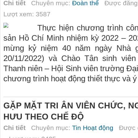
Chi tiết
Chuyên mục:
Đoàn thể
Được đăng 
Lượt xem: 3587
Thực hiện chương trình cô
sản Hồ Chí Minh nhiệm kỳ 2022 – 20
mừng kỷ niệm 40 năm ngày Nhà gi
20/11/2022) và Chào Tân sinh viên
Thanh niên – Hội Sinh viên trường Đạ
chương trình hoạt động thiết thực và ý
GẶP MẶT TRI ÂN VIÊN CHỨC, 
HƯU THEO CHẾ ĐỘ
Chi tiết
Chuyên mục:
Tin Hoạt động
Được đ