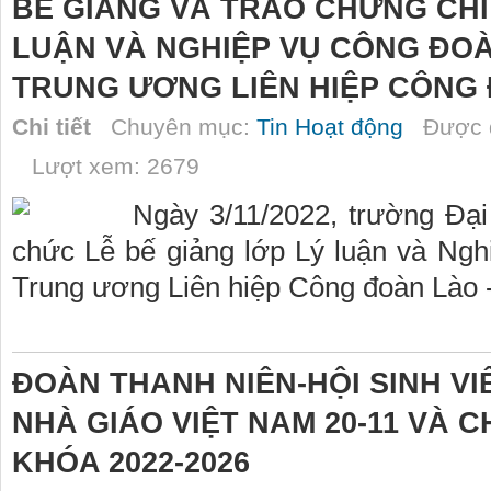
BẾ GIẢNG VÀ TRAO CHỨNG CHỈ
LUẬN VÀ NGHIỆP VỤ CÔNG ĐOÀ
TRUNG ƯƠNG LIÊN HIỆP CÔNG 
Chi tiết
Chuyên mục:
Tin Hoạt động
Được đ
Lượt xem: 2679
Ngày 3/11/2022, trường Đại
chức Lễ bế giảng lớp Lý luận và Ng
Trung ương Liên hiệp Công đoàn Lào 
ĐOÀN THANH NIÊN-HỘI SINH V
NHÀ GIÁO VIỆT NAM 20-11 VÀ C
KHÓA 2022-2026