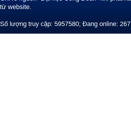
từ website.
Số lượng truy cập: 5957580; Đang online: 267