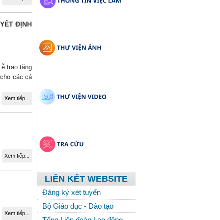
YẾT ĐỊNH
ễ trao tặng
cho các cá
Xem tiếp...
Xem tiếp...
LIÊN KẾT WEBSITE
Đăng ký xét tuyển
Bộ Giáo dục - Đào tạo
Xem tiếp...
Tổng Liên đoàn Lao động