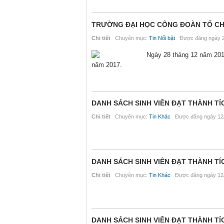
TRƯỜNG ĐẠI HỌC CÔNG ĐOÀN TỔ CH
Chi tiết
Chuyên mục:
Tin Nổi bật
Được đăng ngày 2
Ngày 28 tháng 12 năm 201
năm 2017.
DANH SÁCH SINH VIÊN ĐẠT THÀNH TÍ
Chi tiết
Chuyên mục:
Tin Khác
Được đăng ngày 12/
DANH SÁCH SINH VIÊN ĐẠT THÀNH TÍ
Chi tiết
Chuyên mục:
Tin Khác
Được đăng ngày 12/
DANH SÁCH SINH VIÊN ĐẠT THÀNH TÍ