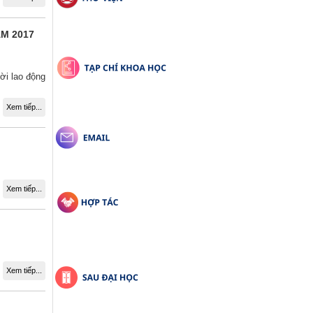
M 2017
ời lao động
Xem tiếp...
Xem tiếp...
Xem tiếp...