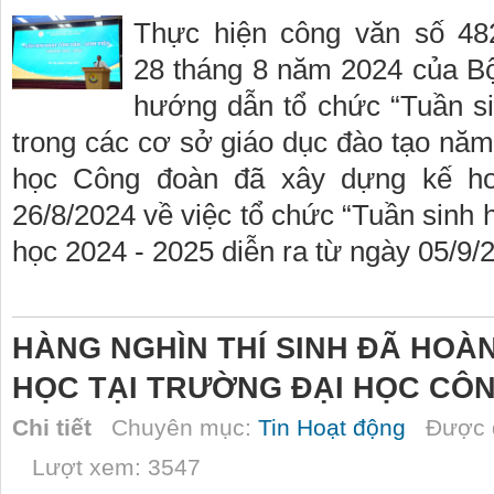
Thực hiện công văn số 
28 tháng 8 năm 2024 của Bộ
hướng dẫn tổ chức “Tuần si
trong các cơ sở giáo dục đào tạo nă
học Công đoàn đã xây dựng kế h
26/8/2024 về việc tổ chức “Tuần sinh 
học 2024 - 2025 diễn ra từ ngày 05/9/
HÀNG NGHÌN THÍ SINH ĐÃ HOÀ
HỌC TẠI TRƯỜNG ĐẠI HỌC CÔ
Chi tiết
Chuyên mục:
Tin Hoạt động
Được đ
Lượt xem: 3547