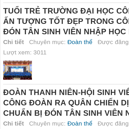
TUỔI TRẺ TRƯỜNG ĐẠI HỌC CÔ
ẤN TƯỢNG TỐT ĐẸP TRONG CÔ
ĐÓN TÂN SINH VIÊN NHẬP HỌC 
Chi tiết
Chuyên mục:
Đoàn thể
Được đăng 
Lượt xem: 3011
ĐOÀN THANH NIÊN-HỘI SINH V
CÔNG ĐOÀN RA QUÂN CHIẾN D
CHUẨN BỊ ĐÓN TÂN SINH VIÊN 
Chi tiết
Chuyên mục:
Đoàn thể
Được đăng 