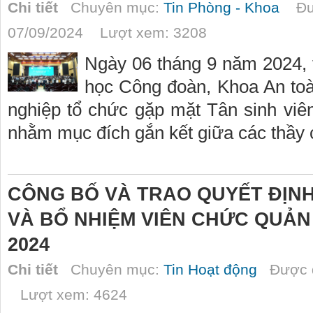
Chi tiết
Chuyên mục:
Tin Phòng - Khoa
Đượ
07/09/2024 Lượt xem: 3208
Ngày 06 tháng 9 năm 2024, 
học Công đoàn, Khoa An to
nghiệp tổ chức gặp mặt Tân sinh vi
nhằm mục đích gắn kết giữa các thầy c
CÔNG BỐ VÀ TRAO QUYẾT ĐỊNH
VÀ BỔ NHIỆM VIÊN CHỨC QUẢN
2024
Chi tiết
Chuyên mục:
Tin Hoạt động
Được đ
Lượt xem: 4624