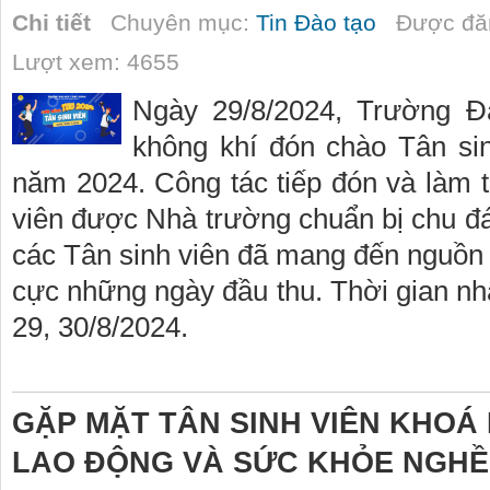
Chi tiết
Chuyên mục:
Tin Đào tạo
Được đăn
Lượt xem: 4655
Ngày 29/8/2024, Trường Đ
không khí đón chào Tân si
năm 2024. Công tác tiếp đón và làm 
viên được Nhà trường chuẩn bị chu đ
các Tân sinh viên đã mang đến nguồn 
cực những ngày đầu thu. Thời gian nhậ
29, 30/8/2024.
GẶP MẶT TÂN SINH VIÊN KHOÁ
LAO ĐỘNG VÀ SỨC KHỎE NGHỀ