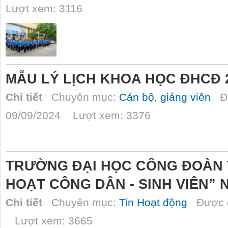
Lượt xem: 3116
MẪU LÝ LỊCH KHOA HỌC ĐHCĐ 
Chi tiết
Chuyên mục:
Cán bộ, giảng viên
Đư
09/09/2024 Lượt xem: 3376
TRƯỜNG ĐẠI HỌC CÔNG ĐOÀN 
HOẠT CÔNG DÂN - SINH VIÊN” N
Chi tiết
Chuyên mục:
Tin Hoạt động
Được đ
Lượt xem: 3665