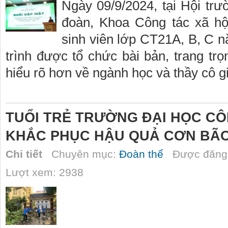
Ngày 09/9/2024, tại Hội tr
đoàn, Khoa Công tác xã hộ
sinh viên lớp CT21A, B, C 
trình được tổ chức bài bản, trang trọ
hiểu rõ hơn về ngành học và thầy cô g
TUỔI TRẺ TRƯỜNG ĐẠI HỌC C
KHẮC PHỤC HẬU QUẢ CƠN BÃO
Chi tiết
Chuyên mục:
Đoàn thể
Được đăng 
Lượt xem: 2938