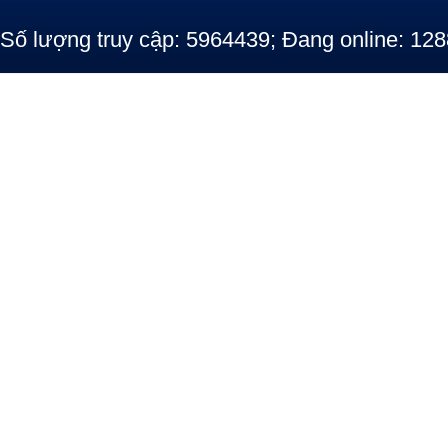
Số lượng truy cập: 5964439; Đang online: 128