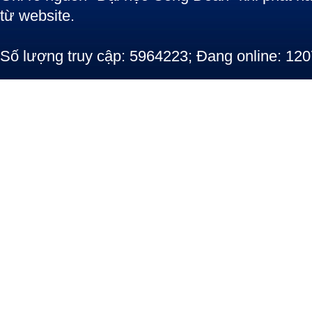
từ website.
Số lượng truy cập: 5964223; Đang online: 120