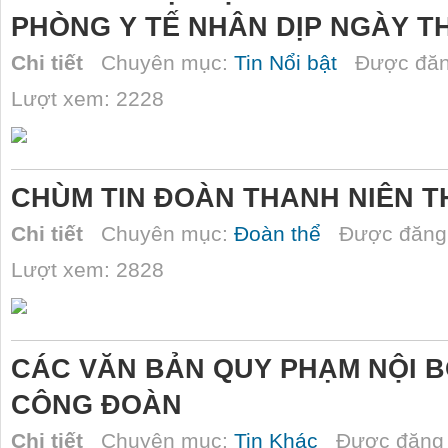
PHÒNG Y TẾ NHÂN DỊP NGÀY T
Chi tiết
Chuyên mục:
Tin Nổi bật
Được đăn
Lượt xem: 2228
CHÙM TIN ĐOÀN THANH NIÊN T
Chi tiết
Chuyên mục:
Đoàn thể
Được đăng 
Lượt xem: 2828
CÁC VĂN BẢN QUY PHẠM NỘI 
CÔNG ĐOÀN
Chi tiết
Chuyên mục:
Tin Khác
Được đăng 