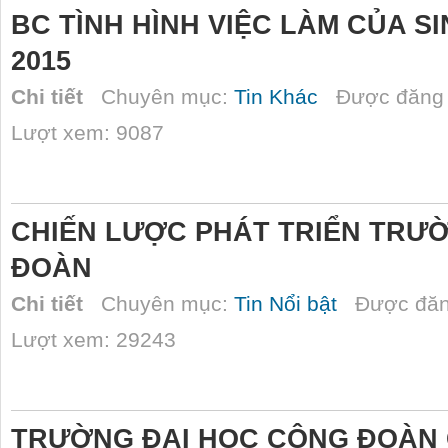
BC TÌNH HÌNH VIỆC LÀM CỦA SI
2015
Chi tiết
Chuyên mục:
Tin Khác
Được đăng 
Lượt xem: 9087
CHIẾN LƯỢC PHÁT TRIỂN TRƯ
ĐOÀN
Chi tiết
Chuyên mục:
Tin Nổi bật
Được đăn
Lượt xem: 29243
TRƯỜNG ĐẠI HỌC CÔNG ĐOÀN