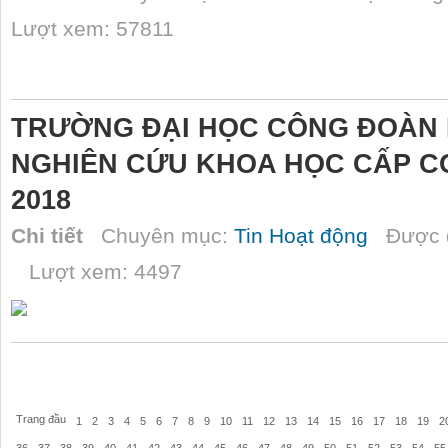
Lượt xem: 57811
TRƯỜNG ĐẠI HỌC CÔNG ĐOÀN 
NGHIÊN CỨU KHOA HỌC CẤP CƠ
2018
Chi tiết
Chuyên mục:
Tin Hoạt động
Được đ
Lượt xem: 4497
Trang đầu
1
2
3
4
5
6
7
8
9
10
11
12
13
14
15
16
17
18
19
2