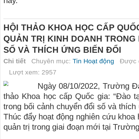
nay.
HỘI THẢO KHOA HỌC CẤP QUỐ
QUẢN TRỊ KINH DOANH TRONG B
SỐ VÀ THÍCH ỨNG BIẾN ĐỔI
Chi tiết
Chuyên mục:
Tin Hoạt động
Được đ
Lượt xem: 2957
Ngày 08/10/2022, Trường Đạ
thảo Khoa học cấp Quốc gia: “Đào t
trong bối cảnh chuyển đổi số và thích
Thúc đẩy hoạt động nghiên cứu khoa h
quản trị trong giai đoạn mới tại Trườ