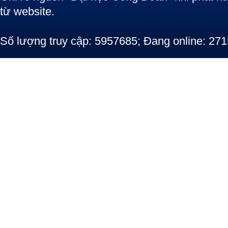
từ website.
Số lượng truy cập: 5957685; Đang online: 271