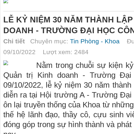
LỄ KỶ NIỆM 30 NĂM THÀNH LẬP
DOANH - TRƯỜNG ĐẠI HỌC CÔ
Chi tiết
Chuyên mục:
Tin Phòng - Khoa
Đượ
09/10/2022 Lượt xem: 2484
Nằm trong chuỗi sự kiện k
Quản trị Kinh doanh - Trường Đại
09/10/2022, lễ kỷ niệm 30 năm thành
diễn ra tại Hội trường A - Trường Đạ
ôn lại truyền thống của Khoa từ những 
thế hệ lãnh đạo, thầy cô, cựu sinh vi
đóng góp trong sự hình thành và phát