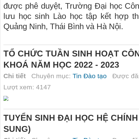
được phê duyệt, Trường Đại học Côn
lưu học sinh Lào học tập kết hợp th
Quảng Ninh, Thái Bình và Hà Nội.
TỔ CHỨC TUẦN SINH HOẠT CÔN
KHOÁ NĂM HỌC 2022 - 2023
Chi tiết
Chuyên mục:
Tin Đào tạo
Được đăn
Lượt xem: 4147
TUYỂN SINH ĐẠI HỌC HỆ CHÍNH
SUNG)