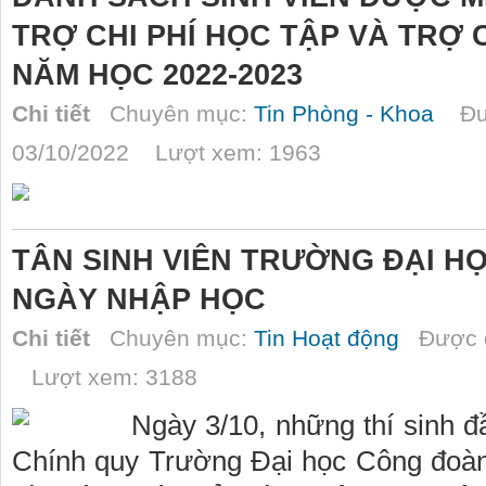
TRỢ CHI PHÍ HỌC TẬP VÀ TRỢ C
NĂM HỌC 2022-2023
Chi tiết
Chuyên mục:
Tin Phòng - Khoa
Đượ
03/10/2022 Lượt xem: 1963
TÂN SINH VIÊN TRƯỜNG ĐẠI 
NGÀY NHẬP HỌC
Chi tiết
Chuyên mục:
Tin Hoạt động
Được đ
Lượt xem: 3188
Ngày 3/10, những thí sinh đ
Chính quy Trường Đại học Công đoàn 