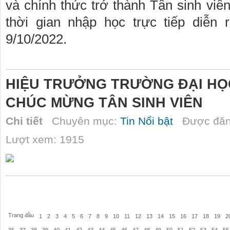
và chính thức trở thành Tân sinh vi
thời gian nhập học trực tiếp diễn 
9/10/2022.
HIỆU TRƯỞNG TRƯỜNG ĐẠI HỌ
CHÚC MỪNG TÂN SINH VIÊN
Chi tiết
Chuyên mục:
Tin Nổi bật
Được đăn
Lượt xem: 1915
Trang đầu
1
2
3
4
5
6
7
8
9
10
11
12
13
14
15
16
17
18
19
2