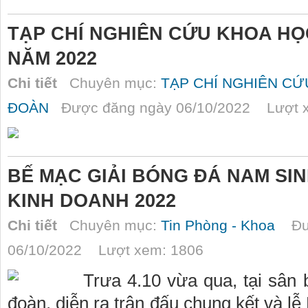
TẠP CHÍ NGHIÊN CỨU KHOA HỌ
NĂM 2022
Chi tiết
Chuyên mục:
TẠP CHÍ NGHIÊN C
ĐOÀN
Được đăng ngày 06/10/2022 Lượt x
BẾ MẠC GIẢI BÓNG ĐÁ NAM SIN
KINH DOANH 2022
Chi tiết
Chuyên mục:
Tin Phòng - Khoa
Đượ
06/10/2022 Lượt xem: 1806
Trưa 4.10 vừa qua, tại sân
đoàn, diễn ra trận đấu chung kết và l