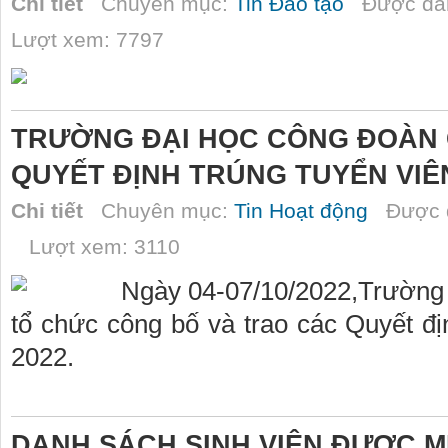
Chi tiết
Chuyên mục:
Tin Đào tạo
Được đăn
Lượt xem: 7797
TRƯỜNG ĐẠI HỌC CÔNG ĐOÀN 
QUYẾT ĐỊNH TRÚNG TUYỂN VIÊ
Chi tiết
Chuyên mục:
Tin Hoạt động
Được đ
Lượt xem: 3110
Ngày 04-07/10/2022,Trường 
tổ chức công bố và trao các Quyết đ
2022.
DANH SÁCH SINH VIÊN ĐƯỢC MI