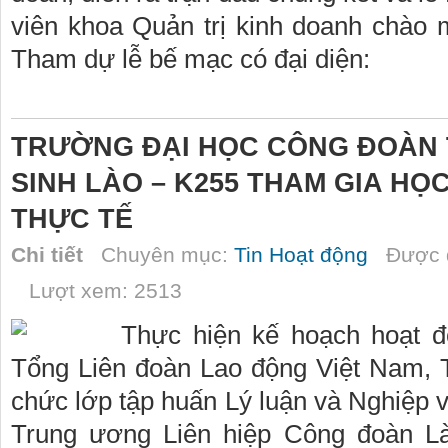
viên khoa Quản trị kinh doanh chào
Tham dự lễ bế mạc có đại diện:
TRƯỜNG ĐẠI HỌC CÔNG ĐOÀN 
SINH LÀO – K255 THAM GIA HỌ
THỰC TẾ
Chi tiết
Chuyên mục:
Tin Hoạt động
Được đ
Lượt xem: 2513
Thực hiện kế hoạch hoạt 
Tổng Liên đoàn Lao động Việt Nam, 
chức lớp tập huấn Lý luận và Nghiệp
Trung ương Liên hiệp Công đoàn L