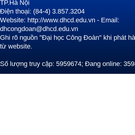
TP.Hà Nội
Điện thoại: (84-4) 3.857.3204
Website: http://www.dhcd.edu.vn - Email:
dhcongdoan@dhcd.edu.vn
Ghi rõ nguồn "Đại học Công Đoàn" khi phát hàn
từ website.
Số lượng truy cập: 5959674; Đang online: 359