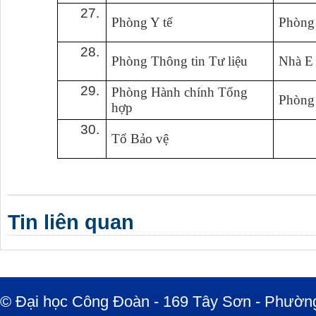
27.
Phòng Y tế
Phòng
28.
Phòng Thông tin Tư liệu
Nhà E
29.
Phòng Hành chính Tổng
Phòng
hợp
30.
Tổ Bảo vệ
Tin liên quan
© Đại học Công Đoàn - 169 Tây Sơn - Phường