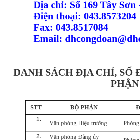
Địa chỉ: Số 169 Tây Sơn
Điện thoại:
043.8573204
Fax: 043.8517084
Email: dhcongdoan@dhc
DANH SÁCH ĐỊA CHỈ, SỐ 
PHẬN
STT
BỘ PHẬN
Đ
1.
Văn phòng Hiệu trưởng
Phòng
2.
Văn phòng Đảng ủy