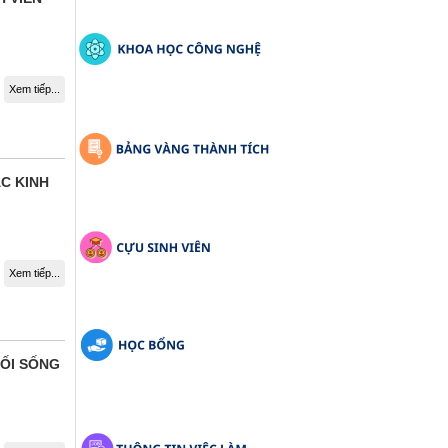
Xem tiếp...
C KINH
Xem tiếp...
LỐI SỐNG