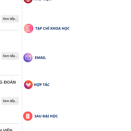
Xem tiếp...
Xem tiếp...
NG ĐOÀN
Xem tiếp...
 VIÊN