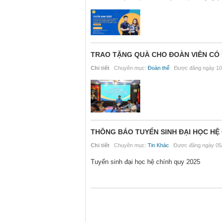
TRAO TẶNG QUÀ CHO ĐOÀN VIÊN CÓ
Chi tiết
Chuyên mục:
Đoàn thể
Được đăng ngày 10
THÔNG BÁO TUYỂN SINH ĐẠI HỌC HỆ 
Chi tiết
Chuyên mục:
Tin Khác
Được đăng ngày 05/
Tuyển sinh đại học hệ chính quy 2025