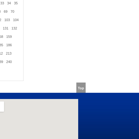
33
34
35
8
69
70
2
103
104
131
132
58
159
85
186
12
213
39
240
Top