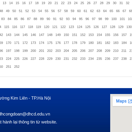
13
14
15
16
17
18
19
20
21
22
23
24
25
26
27
28
29
30
31
32
48
49
50
51
52
53
54
55
56
57
58
59
60
61
62
63
64
65
66
67
6
83
84
85
86
87
88
89
90
91
92
93
94
95
96
97
98
99
100
101
10
4
115
116
117
118
119
120
121
122
123
124
125
126
127
128
129
130
42
143
144
145
146
147
148
149
150
151
152
153
154
155
156
157
1
69
170
171
172
173
174
175
176
177
178
179
180
181
182
183
184
1
96
197
198
199
200
201
202
203
204
205
206
207
208
209
210
211
2
23
224
225
226
227
228
229
230
231
232
233
234
235
236
237
238
2
50
251
252
ường Kim Liên - TP.Hà Nội
l: dhcongdoan@dhcd.edu.vn
hành lại thông tin từ website.