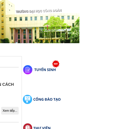
N CÁCH
Xem tiếp...