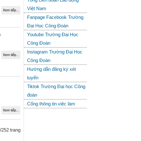
Việt Nam
Xem tiếp...
Fanpage Facebook Trường
Đại Học Công Đoàn
Youtube Trường Đại Học
5
Công Đoàn
Instagram Trường Đại Học
Xem tiếp...
Công Đoàn
Hướng dẫn đăng ký xét
tuyển
Tiktok Trường Đại học Công
đoàn
Cổng thông tin việc làm
Xem tiếp...
/252 trang