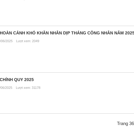
 HOÀN CẢNH KHÓ KHĂN NHÂN DỊP THÁNG CÔNG NHÂN NĂM 202
/06/2025 Lượt xem: 2049
CHÍNH QUY 2025
06/2025 Lượt xem: 31178
Trang 36