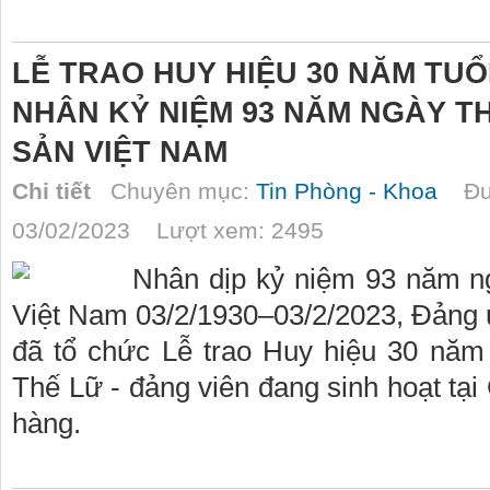
LỄ TRAO HUY HIỆU 30 NĂM TUỔ
NHÂN KỶ NIỆM 93 NĂM NGÀY 
SẢN VIỆT NAM
Chi tiết
Chuyên mục:
Tin Phòng - Khoa
Đượ
03/02/2023 Lượt xem: 2495
Nhân dịp kỷ niệm 93 năm n
Việt Nam 03/2/1930–03/2/2023, Đảng
đã tổ chức Lễ trao Huy hiệu 30 năm
Thế Lữ - đảng viên đang sinh hoạt tại
hàng.