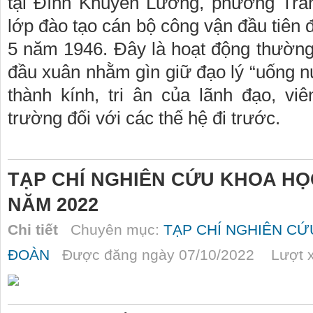
tại Đình Khuyến Lương, phường Trầ
lớp đào tạo cán bộ công vận đầu tiên 
5 năm 1946. Đây là hoạt động thường
đầu xuân nhằm gìn giữ đạo lý “uống n
thành kính, tri ân của lãnh đạo, v
trường đối với các thế hệ đi trước.
TẠP CHÍ NGHIÊN CỨU KHOA HỌ
NĂM 2022
Chi tiết
Chuyên mục:
TẠP CHÍ NGHIÊN C
ĐOÀN
Được đăng ngày 07/10/2022 Lượt x