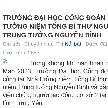
TRƯỜNG ĐẠI HỌC CÔNG ĐOÀN 
TƯỞNG NIỆM TỔNG BÍ THƯ NGU
TRUNG TƯỚNG NGUYỄN BÌNH
Chi tiết
Chuyên mục:
Tin Nổi bật
Được đăn
Lượt xem: 2653
Trong không khí hân hoa
Mão 2023, Trường Đại học Công đoà
công tại Nhà tưởng niệm Tổng Bí th
niệm Trung tướng Nguyễn Bình và gặ
viên chức, người lao động cơ sở 2 tạ
tỉnh Hưng Yên.