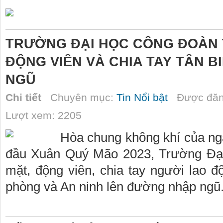
TRƯỜNG ĐẠI HỌC CÔNG ĐOÀN 
ĐỘNG VIÊN VÀ CHIA TAY TÂN 
NGŨ
Chi tiết
Chuyên mục:
Tin Nổi bật
Được đăn
Lượt xem: 2205
Hòa chung không khí của ng
đầu Xuân Quý Mão 2023, Trường Đại
mặt, động viên, chia tay người lao 
phòng và An ninh lên đường nhập ngũ