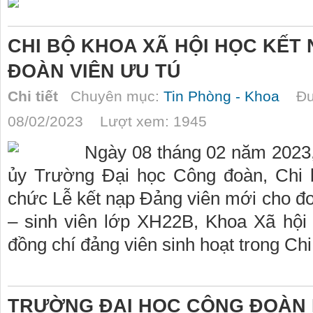
CHI BỘ KHOA XÃ HỘI HỌC KẾT
ĐOÀN VIÊN ƯU TÚ
Chi tiết
Chuyên mục:
Tin Phòng - Khoa
Đượ
08/02/2023 Lượt xem: 1945
Ngày 08 tháng 02 năm 2023
ủy Trường Đại học Công đoàn, Chi b
chức Lễ kết nạp Đảng viên mới cho đ
– sinh viên lớp XH22B, Khoa Xã hội
đồng chí đảng viên sinh hoạt trong Ch
TRƯỜNG ĐẠI HỌC CÔNG ĐOÀN K