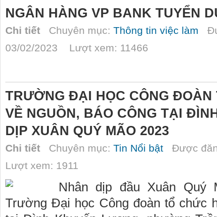
NGÂN HÀNG VP BANK TUYỂN 
Chi tiết
Chuyên mục:
Thông tin việc làm
Đư
03/02/2023 Lượt xem: 11466
TRƯỜNG ĐẠI HỌC CÔNG ĐOÀN
VỀ NGUỒN, BÁO CÔNG TẠI ĐÌ
DỊP XUÂN QUÝ MÃO 2023
Chi tiết
Chuyên mục:
Tin Nổi bật
Được đăn
Lượt xem: 1911
Nhân dịp đầu Xuân Quý M
Trường Đại học Công đoàn tổ chức h