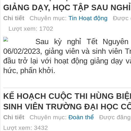
GIẢNG DẠY, HỌC TẬP SAU NGH
Chi tiết
Chuyên mục:
Tin Hoạt động
Được đ
Lượt xem: 1702
Sau kỳ nghỉ Tết Nguyên
06/02/2023, giảng viên và sinh viên
đầu trở lại với hoạt động giảng dạy v
hức, phấn khởi.
KẾ HOẠCH CUỘC THI HÙNG BIỆ
SINH VIÊN TRƯỜNG ĐẠI HỌC C
Chi tiết
Chuyên mục:
Đoàn thể
Được đăng 
Lượt xem: 3432