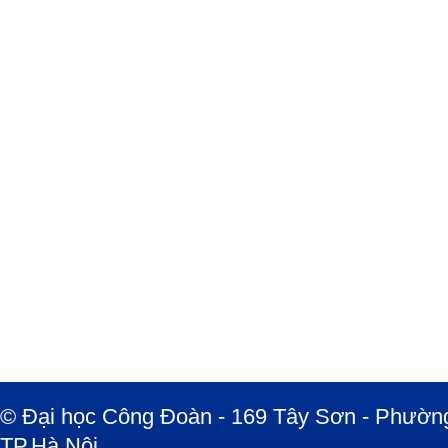
© Đại học Công Đoàn - 169 Tây Sơn - Phường
TP.Hà Nội