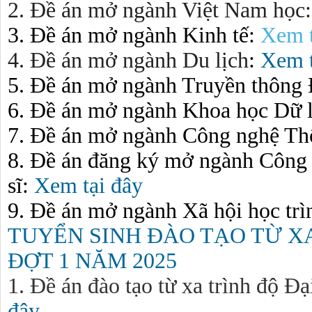
2. Đề án mở ngành Việt Nam học:
3. Đề án mở ngành Kinh tế:
Xem t
4. Đề án mở ngành Du lịch
:
Xem t
5. Đề án mở ngành Truyền thông 
6. Đề án mở ngành Khoa học Dữ 
7. Đề án mở ngành Công nghệ Th
8. Đề án đăng ký mở ngành Công t
sĩ:
Xem tại đây
9. Đề án mở ngành Xã hội học trì
TUYỂN SINH ĐÀO TẠO TỪ XA
ĐỢT 1 NĂM 2025
1. Đề án đào tạo từ xa trình độ Đ
đây