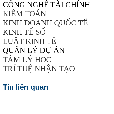
CÔNG NGHỆ TÀI CHÍNH
KIỂM TOÁN
KINH DOANH QUỐC TẾ
KINH TẾ SỐ
LUẬT KINH TẾ
QUẢN LÝ DỰ ÁN
TÂM LÝ HỌC
TRÍ TUỆ NHẬN TẠO
Tin liên quan