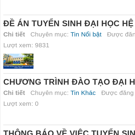
ĐỀ ÁN TUYỂN SINH ĐẠI HỌC HỆ
Chi tiết
Chuyên mục:
Tin Nổi bật
Được đăn
Lượt xem: 9831
CHƯƠNG TRÌNH ĐÀO TẠO ĐẠI 
Chi tiết
Chuyên mục:
Tin Khác
Được đăng 
Lượt xem: 0
THÔNG BÁO VỀ VIỆC TUYỂN SI