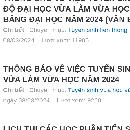
ĐỘ ĐẠI HỌC VỪA LÀM VỪA HỌC
BẰNG ĐẠI HỌC NĂM 2024 (VĂN 
Chi tiết
Chuyên mục:
Tuyển sinh liên thông
08/03/2024 Lượt xem: 11905
THÔNG BÁO VỀ VIỆC TUYỂN SIN
VỪA LÀM VỪA HỌC NĂM 2024
Chi tiết
Chuyên mục:
Tuyển sinh vừa học v
ngày 08/03/2024 Lượt xem: 9260
LỊCH THI CÁC HỌC PHẦN TIẾN S