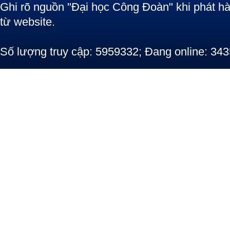
Ghi rõ nguồn "Đại học Công Đoàn" khi phát hàn
từ website.
Số lượng truy cập: 5959332; Đang online: 343