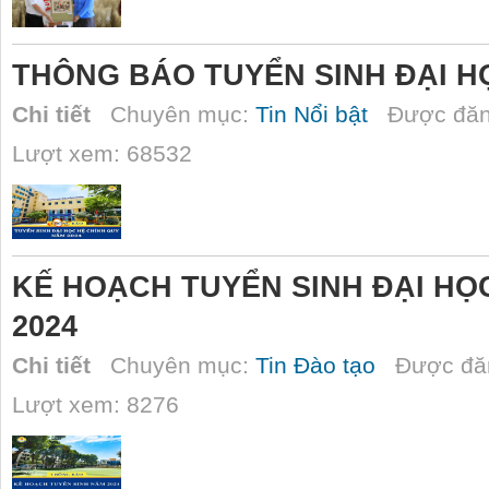
THÔNG BÁO TUYỂN SINH ĐẠI H
Chi tiết
Chuyên mục:
Tin Nổi bật
Được đăn
Lượt xem: 68532
KẾ HOẠCH TUYỂN SINH ĐẠI HỌ
2024
Chi tiết
Chuyên mục:
Tin Đào tạo
Được đăn
Lượt xem: 8276