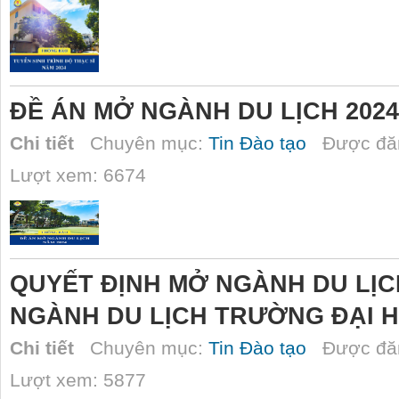
ĐỀ ÁN MỞ NGÀNH DU LỊCH 2024
Chi tiết
Chuyên mục:
Tin Đào tạo
Được đăn
Lượt xem: 6674
QUYẾT ĐỊNH MỞ NGÀNH DU LỊC
NGÀNH DU LỊCH TRƯỜNG ĐẠI 
Chi tiết
Chuyên mục:
Tin Đào tạo
Được đăn
Lượt xem: 5877