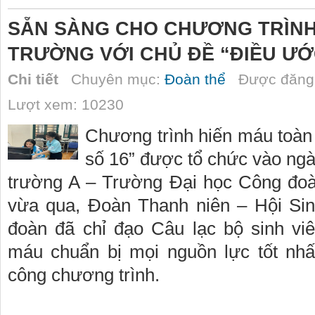
SẴN SÀNG CHO CHƯƠNG TRÌNH
TRƯỜNG VỚI CHỦ ĐỀ “ĐIỀU ƯỚ
Chi tiết
Chuyên mục:
Đoàn thể
Được đăng 
Lượt xem: 10230
Chương trình hiến máu toàn
số 16” được tổ chức vào ngà
trường A – Trường Đại học Công đoà
vừa qua, Đoàn Thanh niên – Hội Si
đoàn đã chỉ đạo Câu lạc bộ sinh vi
máu chuẩn bị mọi nguồn lực tốt nhấ
công chương trình.