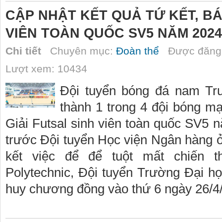
CẬP NHẬT KẾT QUẢ TỨ KẾT, BÁ
VIÊN TOÀN QUỐC SV5 NĂM 2024
Chi tiết
Chuyên mục:
Đoàn thể
Được đăng 
Lượt xem: 10434
Đội tuyển bóng đá nam Tr
thành 1 trong 4 đội bóng m
Giải Futsal sinh viên toàn quốc SV5 
trước Đội tuyển Học viện Ngân hàng ở 
kết việc để để tuột mất chiến 
Polytechnic, Đội tuyển Trường Đại h
huy chương đồng vào thứ 6 ngày 26/4