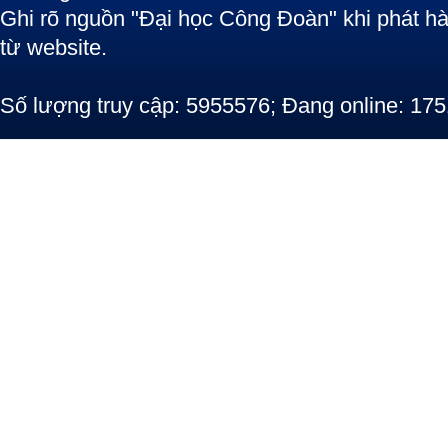
Ghi rõ nguồn "Đại học Công Đoàn" khi phát hàn
từ website.
Số lượng truy cập: 5955576; Đang online: 175