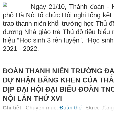
Ngày 21/10, Thành đoàn - 
phố Hà Nội tổ chức Hội nghị tổng kết
trào thanh niên khối trường học Thủ 
dương Nhà giáo trẻ Thủ đô tiêu biể
hiệu “Học sinh 3 rèn luyện”, “Học sin
2021 - 2022.
ĐOÀN THANH NIÊN TRƯỜNG ĐẠ
DỰ NHẬN BẰNG KHEN CỦA THÀ
DỊP ĐẠI HỘI ĐẠI BIỂU ĐOÀN T
NỘI LẦN THỨ XVI
Chi tiết
Chuyên mục:
Đoàn thể
Được đăng 