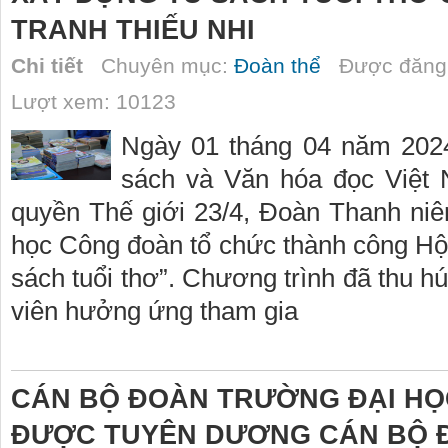
TRANH THIẾU NHI
Chi tiết
Chuyên mục:
Đoàn thể
Được đăng 
Lượt xem: 10123
Ngày 01 tháng 04 năm 20
sách và Văn hóa đọc Việt
quyền Thế giới 23/4, Đoàn Thanh niê
học Công đoàn tổ chức thành công Hội 
sách tuổi thơ”. Chương trình đã thu h
viên hưởng ứng tham gia
CÁN BỘ ĐOÀN TRƯỜNG ĐẠI HỌ
ĐƯỢC TUYÊN DƯƠNG CÁN BỘ Đ