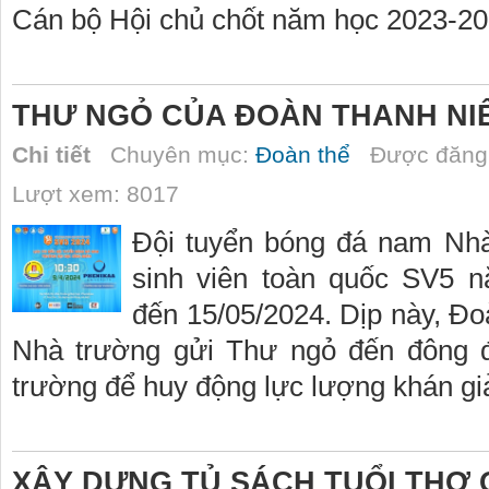
Cán bộ Hội chủ chốt năm học 2023-20
THƯ NGỎ CỦA ĐOÀN THANH NI
Chi tiết
Chuyên mục:
Đoàn thể
Được đăng 
Lượt xem: 8017
Đội tuyển bóng đá nam Nhà
sinh viên toàn quốc SV5 
đến 15/05/2024. Dịp này, Đo
Nhà trường gửi Thư ngỏ đến đông đả
trường để huy động lực lượng khán gi
XÂY DỰNG TỦ SÁCH TUỔI THƠ 