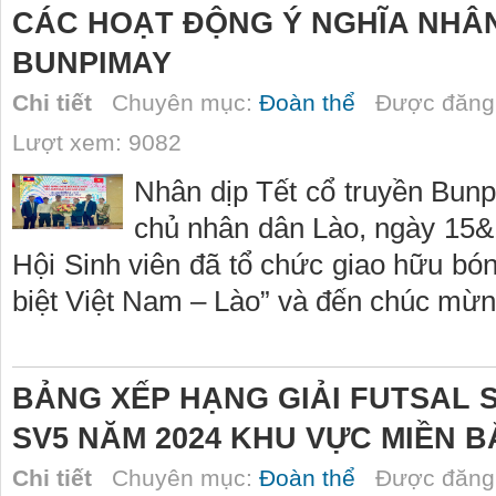
CÁC HOẠT ĐỘNG Ý NGHĨA NHÂN
BUNPIMAY
Chi tiết
Chuyên mục:
Đoàn thể
Được đăng 
Lượt xem: 9082
Nhân dịp Tết cổ truyền Bu
chủ nhân dân Lào, ngày 15&
Hội Sinh viên đã tổ chức giao hữu bó
biệt Việt Nam – Lào” và đến chúc mừn
BẢNG XẾP HẠNG GIẢI FUTSAL 
SV5 NĂM 2024 KHU VỰC MIỀN B
Chi tiết
Chuyên mục:
Đoàn thể
Được đăng 