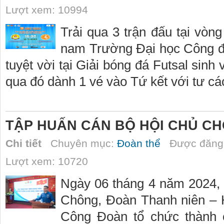
Lượt xem: 10994
Trải qua 3 trận đấu tại vòn
nam Trường Đại học Công đ
tuyệt vời tại Giải bóng đá Futsal sin
qua đó dành 1 vé vào Tứ kết với tư c
TẬP HUẤN CÁN BỘ HỘI CHỦ CH
Chi tiết
Chuyên mục:
Đoàn thể
Được đăng 
Lượt xem: 10720
Ngày 06 tháng 4 năm 2024, t
Chông, Đoàn Thanh niên – 
Công Đoàn tổ chức thành 