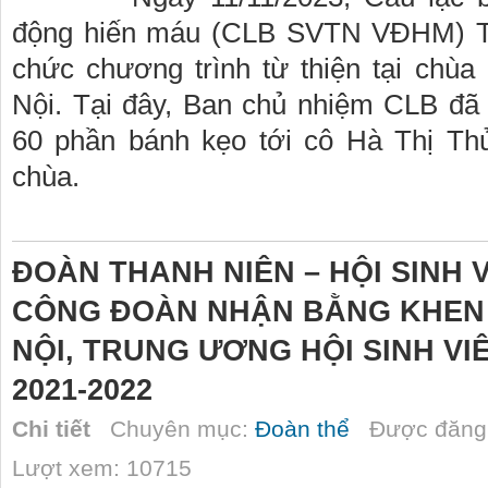
động hiến máu (CLB SVTN VĐHM) Tr
chức chương trình từ thiện tại chù
Nội. Tại đây, Ban chủ nhiệm CLB đã
60 phần bánh kẹo tới cô Hà Thị Thủ
chùa.
ĐOÀN THANH NIÊN – HỘI SINH 
CÔNG ĐOÀN NHẬN BẰNG KHEN
NỘI, TRUNG ƯƠNG HỘI SINH VI
2021-2022
Chi tiết
Chuyên mục:
Đoàn thể
Được đăng 
Lượt xem: 10715