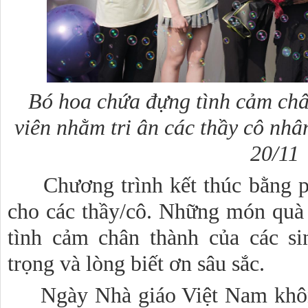
Bó hoa chứa đựng tình cảm châ
viên nhằm tri ân các thầy cô nh
20/11
Chương trình kết thúc bằng phầ
cho các thầy/cô. Những món quà
tình cảm chân thành của các si
trọng và lòng biết ơn sâu sắc.
Ngày Nhà giáo Việt Nam không 