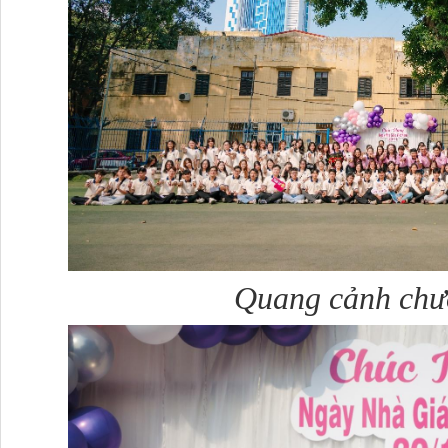
Quang cảnh chư