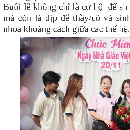
Buổi lễ không chỉ là cơ hội để sin
mà còn là dịp để thầy/cô và sin
nhòa khoảng cách giữa các thế hệ.