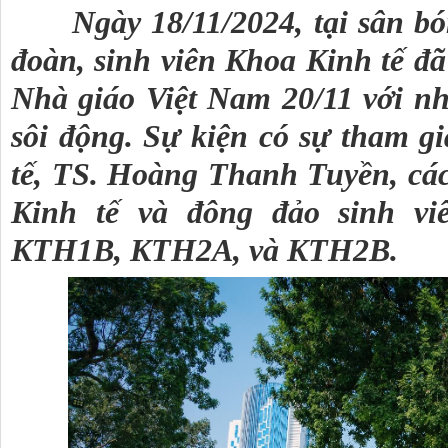
Ngày 18/11/2024, tại sân bó
đoàn, sinh viên Khoa Kinh tế đ
Nhà giáo Việt Nam 20/11 với nh
sôi động. Sự kiện có sự tham 
tế, TS. Hoàng Thanh Tuyền, các
Kinh tế và đông đảo sinh v
KTH1B, KTH2A, và KTH2B.