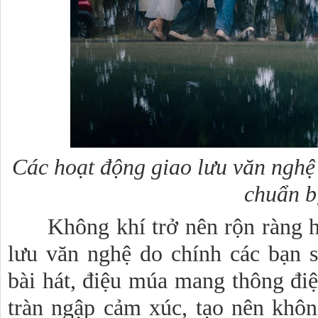
Các hoạt động giao lưu văn nghệ 
chuẩn b
Không khí trở nên rộn ràng hơ
lưu văn nghệ do chính các bạn 
bài hát, điệu múa mang thông điệ
tràn ngập cảm xúc, tạo nên không