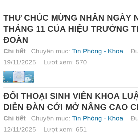
THƯ CHÚC MỪNG NHÂN NGÀY NH
THÁNG 11 CỦA HIỆU TRƯỞNG 
ĐOÀN
Chi tiết
Chuyên mục:
Tin Phòng - Khoa
Đượ
19/11/2025 Lượt xem: 570
ĐỐI THOẠI SINH VIÊN KHOA LUẬT
DIỄN ĐÀN CỞI MỞ NÂNG CAO 
Chi tiết
Chuyên mục:
Tin Phòng - Khoa
Đượ
12/11/2025 Lượt xem: 651