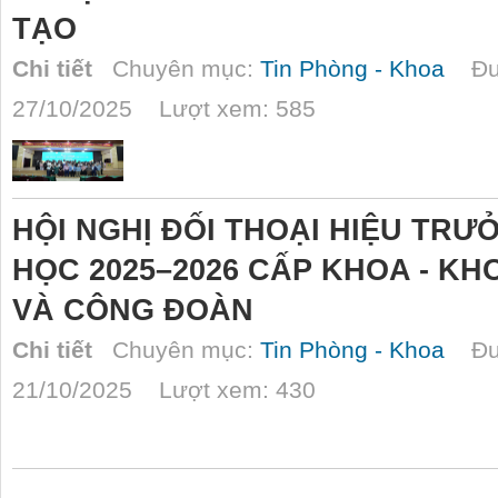
TẠO
Chi tiết
Chuyên mục:
Tin Phòng - Khoa
Đượ
27/10/2025 Lượt xem: 585
HỘI NGHỊ ĐỐI THOẠI HIỆU TRƯ
HỌC 2025–2026 CẤP KHOA - K
VÀ CÔNG ĐOÀN
Chi tiết
Chuyên mục:
Tin Phòng - Khoa
Đượ
21/10/2025 Lượt xem: 430