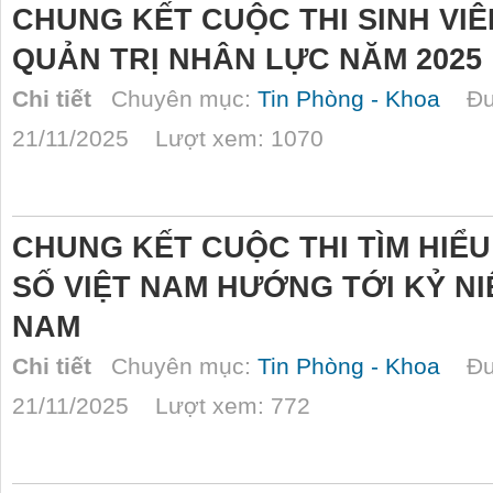
CHUNG KẾT CUỘC THI SINH VI
QUẢN TRỊ NHÂN LỰC NĂM 2025
Chi tiết
Chuyên mục:
Tin Phòng - Khoa
Đượ
21/11/2025 Lượt xem: 1070
CHUNG KẾT CUỘC THI TÌM HIỂU
SỐ VIỆT NAM HƯỚNG TỚI KỶ NI
NAM
Chi tiết
Chuyên mục:
Tin Phòng - Khoa
Đượ
21/11/2025 Lượt xem: 772