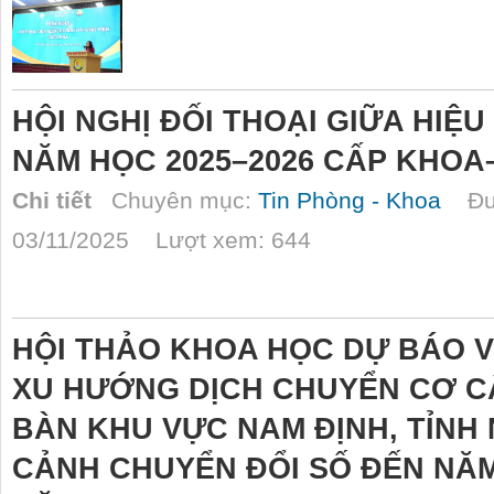
HỘI NGHỊ ĐỐI THOẠI GIỮA HIỆU
NĂM HỌC 2025–2026 CẤP KHOA
Chi tiết
Chuyên mục:
Tin Phòng - Khoa
Đượ
03/11/2025 Lượt xem: 644
HỘI THẢO KHOA HỌC DỰ BÁO V
XU HƯỚNG DỊCH CHUYỂN CƠ C
BÀN KHU VỰC NAM ĐỊNH, TỈNH 
CẢNH CHUYỂN ĐỔI SỐ ĐẾN NĂM