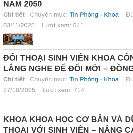
NĂM 2050
Chi tiết
Chuyên mục:
Tin Phòng - Khoa
Đượ
03/11/2025 Lượt xem: 541
ĐỐI THOẠI SINH VIÊN KHOA C
LẮNG NGHE ĐỂ ĐỔI MỚI – ĐỒN
Chi tiết
Chuyên mục:
Tin Phòng - Khoa
Đượ
27/10/2025 Lượt xem: 714
KHOA KHOA HỌC CƠ BẢN VÀ DỮ
THOẠI VỚI SINH VIÊN – NÂNG