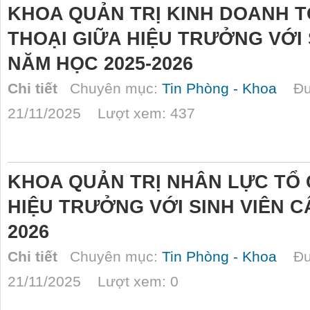
KHOA QUẢN TRỊ KINH DOANH T
THOẠI GIỮA HIỆU TRƯỞNG VỚI 
NĂM HỌC 2025-2026
Chi tiết
Chuyên mục:
Tin Phòng - Khoa
Đượ
21/11/2025 Lượt xem: 437
KHOA QUẢN TRỊ NHÂN LỰC TỔ 
HIỆU TRƯỞNG VỚI SINH VIÊN C
2026
Chi tiết
Chuyên mục:
Tin Phòng - Khoa
Đượ
21/11/2025 Lượt xem: 0