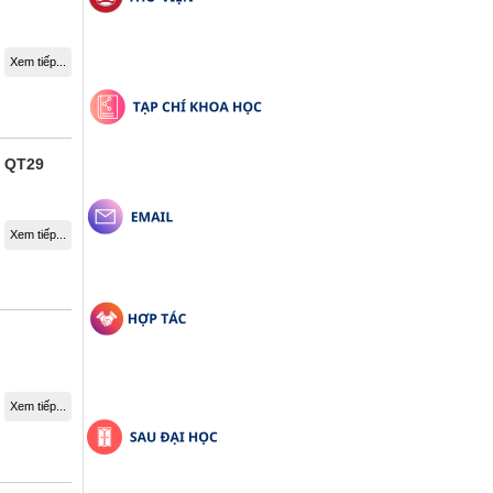
Xem tiếp...
 QT29
Xem tiếp...
Xem tiếp...