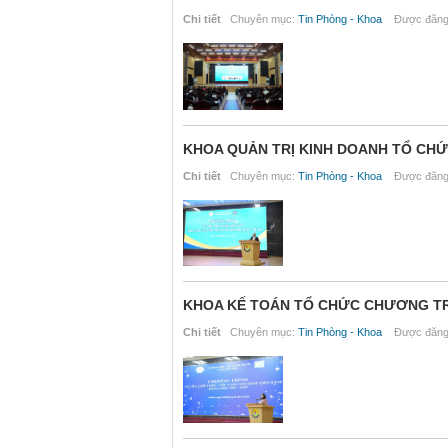
Chi tiết
Chuyên mục:
Tin Phòng - Khoa
Được đăng 
KHOA QUẢN TRỊ KINH DOANH TỔ CHỨC
Chi tiết
Chuyên mục:
Tin Phòng - Khoa
Được đăng 
KHOA KẾ TOÁN TỔ CHỨC CHƯƠNG TRÌN
Chi tiết
Chuyên mục:
Tin Phòng - Khoa
Được đăng 