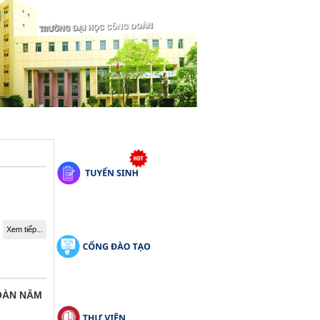
Xem tiếp...
ĐOÀN NĂM