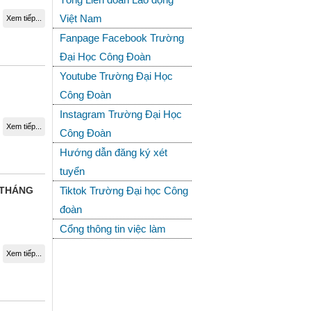
Việt Nam
Xem tiếp...
Fanpage Facebook Trường
Đại Học Công Đoàn
Youtube Trường Đại Học
Công Đoàn
Instagram Trường Đại Học
Xem tiếp...
Công Đoàn
Hướng dẫn đăng ký xét
tuyển
 THÁNG
Tiktok Trường Đại học Công
đoàn
Cổng thông tin việc làm
Xem tiếp...