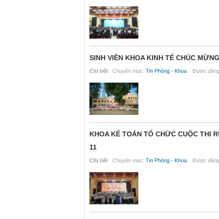
SINH VIÊN KHOA KINH TẾ CHÚC MỪNG
Chi tiết
Chuyên mục:
Tin Phòng - Khoa
Được đăng 
KHOA KẾ TOÁN TỔ CHỨC CUỘC THI 
11
Chi tiết
Chuyên mục:
Tin Phòng - Khoa
Được đăng 