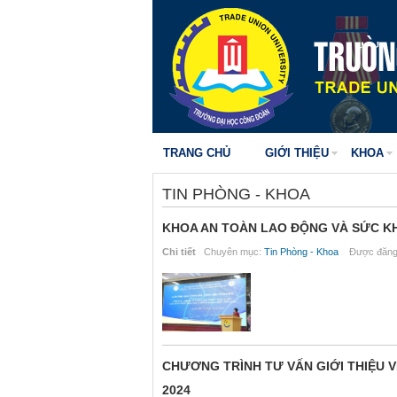
TRANG CHỦ
GIỚI THIỆU
KHOA
TIN PHÒNG - KHOA
KHOA AN TOÀN LAO ĐỘNG VÀ SỨC KHỎ
Chi tiết
Chuyên mục:
Tin Phòng - Khoa
Được đăng 
CHƯƠNG TRÌNH TƯ VẤN GIỚI THIỆU 
2024