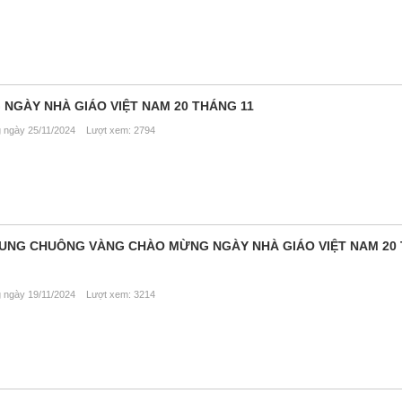
 NGÀY NHÀ GIÁO VIỆT NAM 20 THÁNG 11
ngày 25/11/2024 Lượt xem: 2794
RUNG CHUÔNG VÀNG CHÀO MỪNG NGÀY NHÀ GIÁO VIỆT NAM 20
ngày 19/11/2024 Lượt xem: 3214