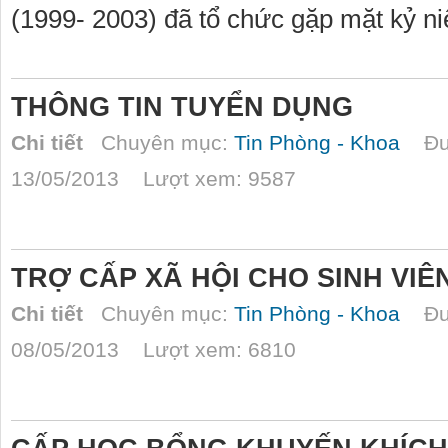
(1999- 2003) đã tổ chức gặp mặt kỷ n
THÔNG TIN TUYỂN DỤNG
Chi tiết
Chuyên mục:
Tin Phòng - Khoa
Đượ
13/05/2013 Lượt xem: 9587
TRỢ CẤP XÃ HỘI CHO SINH VIÊ
Chi tiết
Chuyên mục:
Tin Phòng - Khoa
Đượ
08/05/2013 Lượt xem: 6810