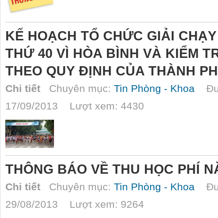
KẾ HOẠCH TỔ CHỨC GIẢI CHẠY
THỨ 40 VÌ HÒA BÌNH VÀ KIỂM 
THEO QUY ĐỊNH CỦA THÀNH PH
Chi tiết
Chuyên mục:
Tin Phòng - Khoa
Đượ
17/09/2013 Lượt xem: 4430
THÔNG BÁO VỀ THU HỌC PHÍ NĂ
Chi tiết
Chuyên mục:
Tin Phòng - Khoa
Đượ
29/08/2013 Lượt xem: 9264