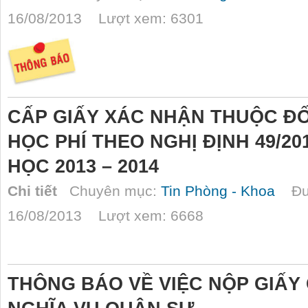
16/08/2013 Lượt xem: 6301
CẤP GIẤY XÁC NHẬN THUỘC ĐỐ
HỌC PHÍ THEO NGHỊ ĐỊNH 49/20
HỌC 2013 – 2014
Chi tiết
Chuyên mục:
Tin Phòng - Khoa
Đượ
16/08/2013 Lượt xem: 6668
THÔNG BÁO VỀ VIỆC NỘP GIẤ