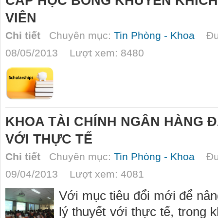
CẤP HỌC BỔNG KHUYẾN KHÍCH
VIÊN
Chi tiết
Chuyên mục:
Tin Phòng - Khoa
Đượ
08/05/2013 Lượt xem: 8480
KHOA TÀI CHÍNH NGÂN HÀNG Đ
VỚI THỰC TẾ
Chi tiết
Chuyên mục:
Tin Phòng - Khoa
Đượ
09/04/2013 Lượt xem: 4081
Với mục tiêu đổi mới để nân
lý thuyết với thực tế, tron