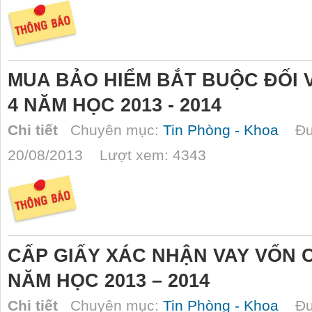
MUA BẢO HIỂM BẮT BUỘC ĐỐI VỚ
4 NĂM HỌC 2013 - 2014
Chi tiết
Chuyên mục:
Tin Phòng - Khoa
Đượ
20/08/2013 Lượt xem: 4343
CẤP GIẤY XÁC NHẬN VAY VỐN C
NĂM HỌC 2013 – 2014
Chi tiết
Chuyên mục:
Tin Phòng - Khoa
Đượ