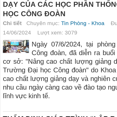
DẠY CỦA CÁC HỌC PHẦN THỐN
HỌC CÔNG ĐOÀN
Chi tiết
Chuyên mục:
Tin Phòng - Khoa
Đượ
14/06/2024 Lượt xem: 3079
Ngày 07/6/2024, tại phòn
Công đoàn, đã diễn ra buổ
cơ sở: "Nâng cao chất lượng giảng d
Trường Đại học Công đoàn" do Khoa 
cao chất lượng giảng dạy và nghiên c
nhu cầu ngày càng cao về đào tạo ng
lĩnh vực kinh tế.