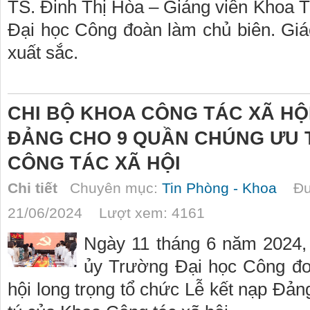
TS. Đinh Thị Hòa – Giảng viên Khoa 
Đại học Công đoàn làm chủ biên. Giáo
xuất sắc.
CHI BỘ KHOA CÔNG TÁC XÃ HỘ
ĐẢNG CHO 9 QUẦN CHÚNG ƯU T
CÔNG TÁC XÃ HỘI
Chi tiết
Chuyên mục:
Tin Phòng - Khoa
Đượ
21/06/2024 Lượt xem: 4161
Ngày 11 tháng 6 năm 2024
ủy Trường Đại học Công đo
hội long trọng tổ chức Lễ kết nạp Đản