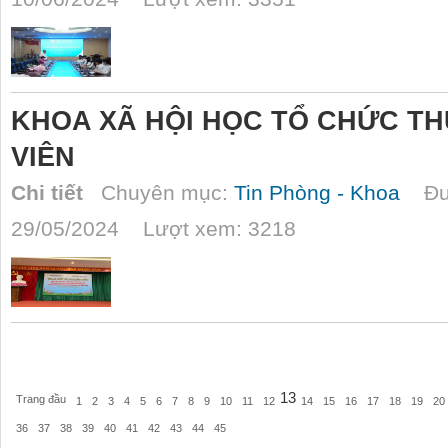
KHOA XÃ HỘI HỌC TỔ CHỨC TH
VIÊN
Chi tiết
Chuyên mục:
Tin Phòng - Khoa
Đượ
29/05/2024 Lượt xem: 3218
13
Trang đầu
1
2
3
4
5
6
7
8
9
10
11
12
14
15
16
17
18
19
20
36
37
38
39
40
41
42
43
44
45