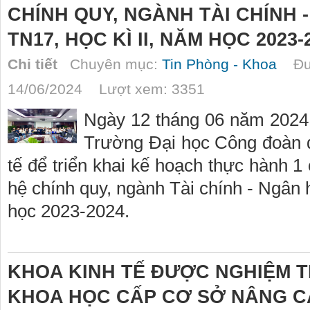
CHÍNH QUY, NGÀNH TÀI CHÍNH 
TN17, HỌC KÌ II, NĂM HỌC 2023-
Chi tiết
Chuyên mục:
Tin Phòng - Khoa
Đượ
14/06/2024 Lượt xem: 3351
Ngày 12 tháng 06 năm 2024
Trường Đại học Công đoàn đ
tế để triển khai kế hoạch thực hành 1 
hệ chính quy, ngành Tài chính - Ngân h
học 2023-2024.
KHOA KINH TẾ ĐƯỢC NGHIỆM T
KHOA HỌC CẤP CƠ SỞ NÂNG C