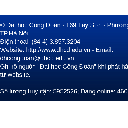
© Đại học Công Đoàn - 169 Tây Sơn - Phường
TP.Hà Nội
Điện thoại: (84-4) 3.857.3204
Website: http://www.dhcd.edu.vn - Email:
dhcongdoan@dhcd.edu.vn
Ghi rõ nguồn "Đại học Công Đoàn" khi phát hàn
từ website.
Số lượng truy cập: 5952526; Đang online: 460