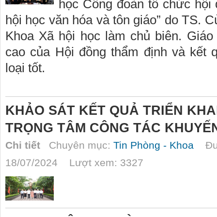
học Công đoàn tổ chức hội 
hội học văn hóa và tôn giáo” do TS. C
Khoa Xã hội học làm chủ biên. Giáo
cao của Hội đồng thẩm định và kết 
loại tốt.
KHẢO SÁT KẾT QUẢ TRIỂN KHA
TRỌNG TÂM CÔNG TÁC KHUYẾN
Chi tiết
Chuyên mục:
Tin Phòng - Khoa
Đượ
18/07/2024 Lượt xem: 3327