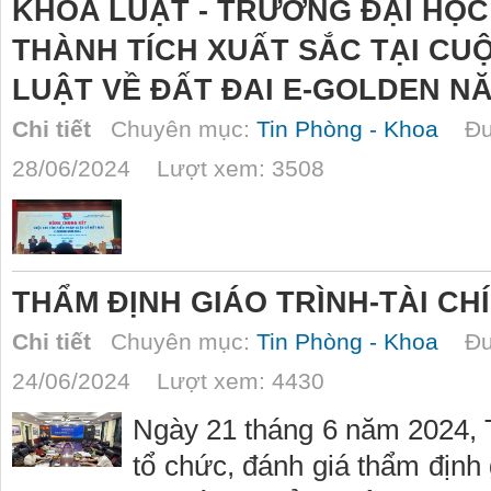
KHOA LUẬT - TRƯỜNG ĐẠI HỌ
THÀNH TÍCH XUẤT SẮC TẠI CUỘ
LUẬT VỀ ĐẤT ĐAI E-GOLDEN NĂ
Chi tiết
Chuyên mục:
Tin Phòng - Khoa
Đượ
28/06/2024 Lượt xem: 3508
THẨM ĐỊNH GIÁO TRÌNH-TÀI CH
Chi tiết
Chuyên mục:
Tin Phòng - Khoa
Đượ
24/06/2024 Lượt xem: 4430
Ngày 21 tháng 6 năm 2024,
tổ chức, đánh giá thẩm định 