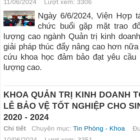
11/06/2024 Lượt xem: 3306
Ngày 6/6/2024, Viện Hợp t
chức buổi gặp mặt trao đổ
lượng cao ngành Quản trị kinh doan
giải pháp thúc đẩy nâng cao hơn nữa
cứu khoa học đảm bảo đạt yêu cầu đ
lượng cao.
KHOA QUẢN TRỊ KINH DOANH 
LỄ BẢO VỆ TỐT NGHIỆP CHO SI
2020 - 2024
Chi tiết
Chuyên mục:
Tin Phòng - Khoa
Đượ
10/06/2024 Lượt xem: 3351