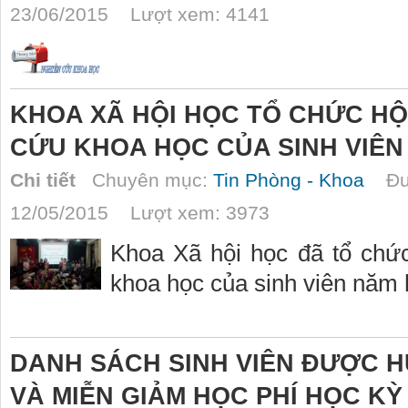
23/06/2015 Lượt xem: 4141
KHOA XÃ HỘI HỌC TỔ CHỨC HỘ
CỨU KHOA HỌC CỦA SINH VIÊN 
Chi tiết
Chuyên mục:
Tin Phòng - Khoa
Đượ
12/05/2015 Lượt xem: 3973
Khoa Xã hội học đã tổ chứ
khoa học của sinh viên năm
DANH SÁCH SINH VIÊN ĐƯỢC H
VÀ MIỄN GIẢM HỌC PHÍ HỌC KỲ II