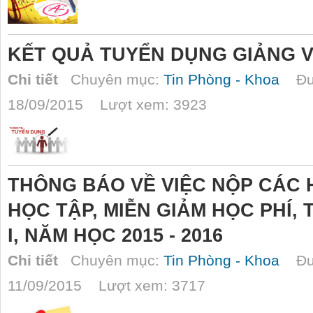
KẾT QUẢ TUYỂN DỤNG GIẢNG V
Chi tiết
Chuyên mục:
Tin Phòng - Khoa
Đượ
18/09/2015 Lượt xem: 3923
THÔNG BÁO VỀ VIỆC NỘP CÁC H
HỌC TẬP, MIỄN GIẢM HỌC PHÍ, 
I, NĂM HỌC 2015 - 2016
Chi tiết
Chuyên mục:
Tin Phòng - Khoa
Đượ
11/09/2015 Lượt xem: 3717