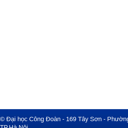
© Đại học Công Đoàn - 169 Tây Sơn - Phường
TP.Hà Nội