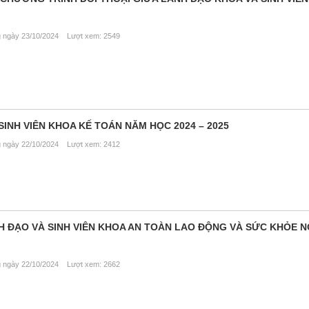
ngày 23/10/2024 Lượt xem: 2549
SINH VIÊN KHOA KẾ TOÁN NĂM HỌC 2024 – 2025
ngày 22/10/2024 Lượt xem: 2412
H ĐẠO VÀ SINH VIÊN KHOA AN TOÀN LAO ĐỘNG VÀ SỨC KHỎE 
ngày 22/10/2024 Lượt xem: 2662