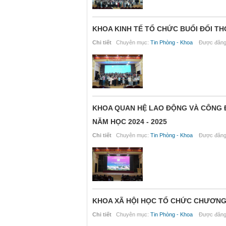
KHOA KINH TẾ TỔ CHỨC BUỔI ĐỐI THO
Chi tiết
Chuyên mục:
Tin Phòng - Khoa
Được đăng 
KHOA QUAN HỆ LAO ĐỘNG VÀ CÔNG Đ
NĂM HỌC 2024 - 2025
Chi tiết
Chuyên mục:
Tin Phòng - Khoa
Được đăng 
KHOA XÃ HỘI HỌC TỔ CHỨC CHƯƠNG 
Chi tiết
Chuyên mục:
Tin Phòng - Khoa
Được đăng 