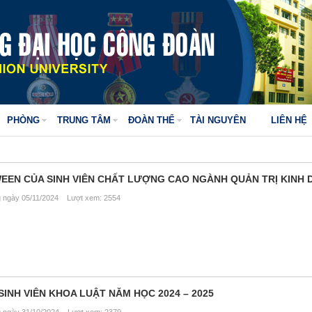
PHÒNG
TRUNG TÂM
ĐOÀN THỂ
TÀI NGUYÊN
LIÊN HỆ
EN CỦA SINH VIÊN CHẤT LƯỢNG CAO NGÀNH QUẢN TRỊ KINH
ngày 05/11/2024 Lượt xem: 2554
SINH VIÊN KHOA LUẬT NĂM HỌC 2024 – 2025