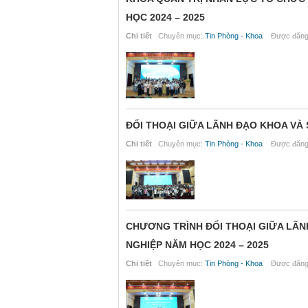
HỌC 2024 – 2025
Chi tiết
Chuyên mục:
Tin Phòng - Khoa
Được đăng 
ĐỐI THOẠI GIỮA LÃNH ĐẠO KHOA VÀ 
Chi tiết
Chuyên mục:
Tin Phòng - Khoa
Được đăng 
CHƯƠNG TRÌNH ĐỐI THOẠI GIỮA LÃN
NGHIỆP NĂM HỌC 2024 – 2025
Chi tiết
Chuyên mục:
Tin Phòng - Khoa
Được đăng 