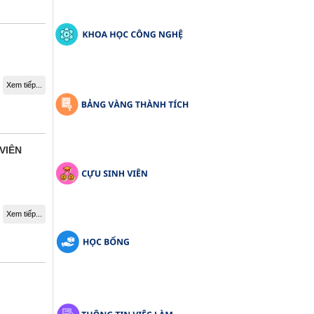
Xem tiếp...
VIÊN
Xem tiếp...