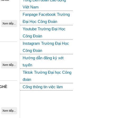
Việt Nam
Fanpage Facebook Trường
Đại Học Công Đoàn
Xem tiếp...
Youtube Trường Đại Học
Công Đoàn
Instagram Trường Đại Học
Công Đoàn
Hướng dẫn đăng ký xét
tuyển
Xem tiếp...
Tiktok Trường Đại học Công
đoàn
Cổng thông tin việc làm
NGHỀ
Xem tiếp...