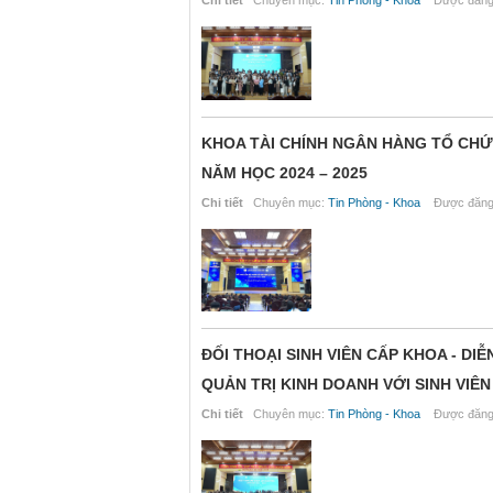
Chi tiết
Chuyên mục:
Tin Phòng - Khoa
Được đăng 
KHOA TÀI CHÍNH NGÂN HÀNG TỔ CHỨ
NĂM HỌC 2024 – 2025
Chi tiết
Chuyên mục:
Tin Phòng - Khoa
Được đăng 
ĐỐI THOẠI SINH VIÊN CẤP KHOA - DI
QUẢN TRỊ KINH DOANH VỚI SINH VIÊN
Chi tiết
Chuyên mục:
Tin Phòng - Khoa
Được đăng 