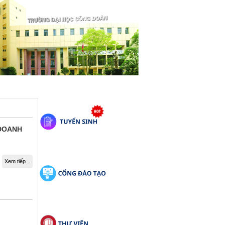
 DOANH
Xem tiếp...