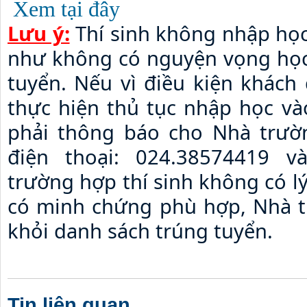
Xem tại đây
Lưu ý:
 Thí sinh không nhập học 
như không có nguyện vọng học v
tuyển. Nếu vì điều kiện khách
thực hiện thủ tục nhập học vào 
phải thông báo cho Nhà trường
điện thoại: 024.38574419 va
trường hợp thí sinh không có l
có minh chứng phù hợp, Nhà tr
khỏi danh sách trúng tuyển.
Tin liên quan