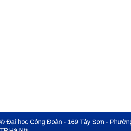
© Đại học Công Đoàn - 169 Tây Sơn - Phường
TP.Hà Nội