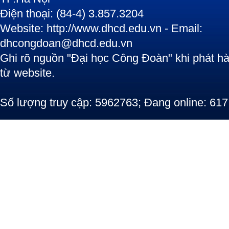
Điện thoại: (84-4) 3.857.3204
Website: http://www.dhcd.edu.vn - Email:
dhcongdoan@dhcd.edu.vn
Ghi rõ nguồn "Đại học Công Đoàn" khi phát hàn
từ website.
Số lượng truy cập: 5962763; Đang online: 617