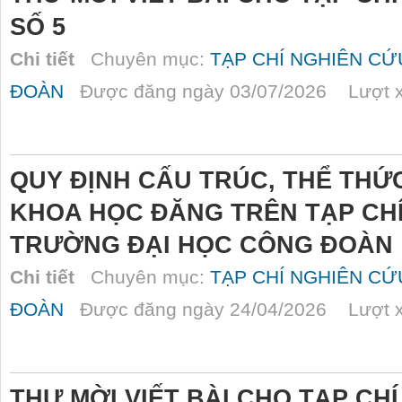
SỐ 5
Chi tiết
Chuyên mục:
TẠP CHÍ NGHIÊN C
ĐOÀN
Được đăng ngày 03/07/2026 Lượt x
QUY ĐỊNH CẤU TRÚC, THỂ THỨ
KHOA HỌC ĐĂNG TRÊN TẠP CHÍ
TRƯỜNG ĐẠI HỌC CÔNG ĐOÀN
Chi tiết
Chuyên mục:
TẠP CHÍ NGHIÊN C
ĐOÀN
Được đăng ngày 24/04/2026 Lượt x
THƯ MỜI VIẾT BÀI CHO TẠP CH