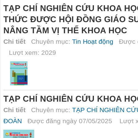
TẠP CHÍ NGHIÊN CỨU KHOA H
THỨC ĐƯỢC HỘI ĐỒNG GIÁO SƯ
NÂNG TẦM VỊ THẾ KHOA HỌC
Chi tiết
Chuyên mục:
Tin Hoạt động
Được đ
Lượt xem: 2029
TẠP CHÍ NGHIÊN CỨU KHOA HỌC
Chi tiết
Chuyên mục:
TẠP CHÍ NGHIÊN C
ĐOÀN
Được đăng ngày 07/05/2025 Lượt x