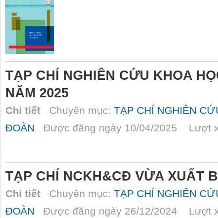
TẠP CHÍ NGHIÊN CỨU KHOA HỌ
NĂM 2025
Chi tiết
Chuyên mục:
TẠP CHÍ NGHIÊN C
ĐOÀN
Được đăng ngày 10/04/2025 Lượt x
TẠP CHÍ NCKH&CĐ VỪA XUẤT B
Chi tiết
Chuyên mục:
TẠP CHÍ NGHIÊN C
ĐOÀN
Được đăng ngày 26/12/2024 Lượt x