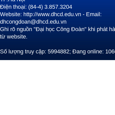
Điện thoại: (84-4) 3.857.3204
Website: http://www.dhcd.edu.vn - Email:
dhcongdoan@dhcd.edu.vn
Ghi rõ nguồn "Đại học Công Đoàn" khi phát hàn
từ website.
Số lượng truy cập: 5994882; Đang online: 10