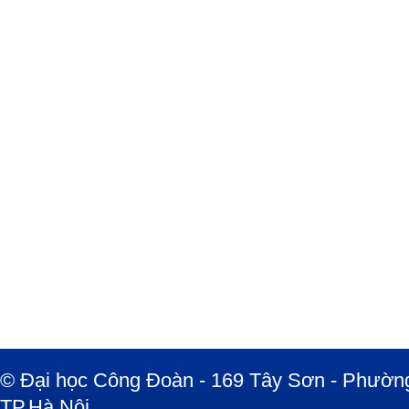
© Đại học Công Đoàn - 169 Tây Sơn - Phường
TP.Hà Nội