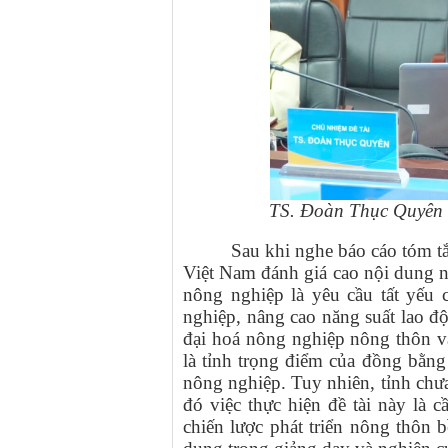
TS. Đoàn Thục Quyên -
Sau khi nghe báo cáo tóm t
Việt Nam đánh giá cao nội dung ng
nông nghiệp là yêu cầu tất yếu 
nghiệp, nâng cao năng suất lao độ
đại hoá nông nghiệp nông thôn và
là tỉnh trọng điểm của đồng bằng
nông nghiệp. Tuy nhiên, tỉnh chưa
đó việc thực hiện đề tài này là 
chiến lược phát triển nông thôn bề