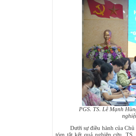
PGS. TS. Lê Mạnh Hùng
nghiệ
Dưới sự điều hành của Chủ
tóm tắt kết quả nghiên cứu. TS