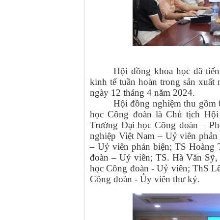
Hội đồng khoa học đã tiến
kinh tế tuần hoàn trong sản xu
ngày 12 tháng 4 năm 2024.
Hội đồng nghiệm thu gồm 0
học Công đoàn là Chủ tịch Hộ
Trường Đại học Công đoàn – Ph
nghiệp Việt Nam – Uỷ viên phản
– Uỷ viên phản biện; TS Hoàng 
đoàn – Uỷ viên; TS. Hà Văn Sỹ, 
học Công đoàn - Uỷ viên; ThS L
Công đoàn -
Ủy viên thư ký.