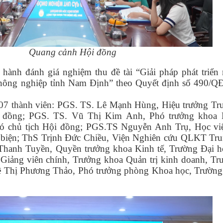
Quang cảnh Hội đồng
 hành đánh giá nghiệm thu đề tài “Giải pháp phát triển
ất nông nghiệp tỉnh Nam Định” theo Quyết định số 490
7 thành viên
: PGS. TS. Lê Mạnh Hùng, Hiệu trưởng Tr
i đồng; PGS. TS. Vũ Thị Kim Anh, Phó trưởng khoa 
ó chủ tịch Hội đồng; PGS.TS Nguyễn Anh Trụ, Học v
 biện; ThS Trịnh Đức Chiều, Viện Nghiên cứu QLKT Tr
Thanh Tuyền, Quyền trưởng khoa Kinh tế, Trường Đại 
Giảng viên chính, Trưởng khoa Quản trị kinh doanh, Tr
ê Thị Phương Thảo, Phó trưởng phòng Khoa học, Trường