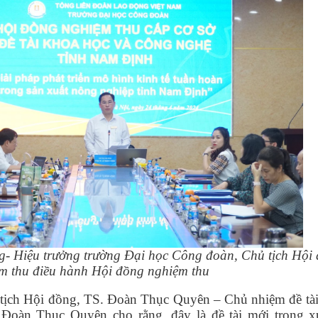
- Hiệu trưởng trường Đại học Công đoàn, Chủ tịch Hội
m thu điều hành Hội đồng nghiệm thu
 tịch Hội đồng, TS. Đoàn Thục Quyên – Chủ nhiệm đề tài
. Đoàn Thục Quyên cho rằng, đây là đề tài mới trong 