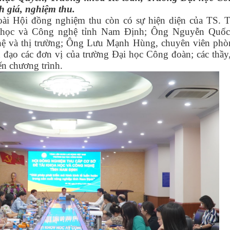
h giá, nghiệm thu.
oài Hội đồng nghiệm thu còn có sự hiện diện của TS. 
 học và Công nghệ tỉnh Nam Định; Ông Nguyễn Quốc
ệ và thị trường; Ông Lưu Mạnh Hùng, chuyên viên ph
 đạo các đơn vị của trường Đại học Công đoàn; các thầy,
ến chương trình.