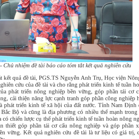
 Chủ nhiệm đề tài báo cáo tóm tắt kết quả nghiên cứu
ắt kết quả đề tài, PGS.TS Nguyễn Anh Trụ, Học viện Nôn
hiên cứu của đề tài và cho rằng phát triển kinh tế tuần h
của phát triển nông nghiệp bền vững, góp phần tái cơ 
ng, cải thiện năng lực cạnh tranh góp phần công nghiệp 
 phát triển kinh tế xã hội của đất nước. Tỉnh Nam Định 
 Bắc Bộ và cũng là địa phương có nhiều thế mạnh trong 
 có chiến lược cụ thể phát triển kinh tế tuần hoàn nông n
cần thiết góp phần tái cơ cấu nông nghiệp và góp phần 
n vững. Kết quả nghiên cứu đề tài là tư liệu có giá trị, 