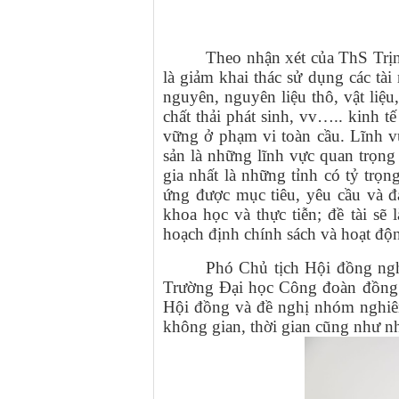
Theo nhận xét của ThS Trị
là giảm khai thác sử dụng các tài
nguyên, nguyên liệu thô, vật liệu,
chất thải phát sinh, vv….. kinh t
vững ở phạm vi toàn cầu. Lĩnh vự
sản là những lĩnh vực quan trọng 
gia nhất là những tỉnh có tỷ trọ
ứng được mục tiêu, yêu cầu và đ
khoa học và thực tiễn; đề tài sẽ 
hoạch định chính sách và hoạt động
Phó Chủ tịch Hội đồng ng
Trường Đại học Công đoàn đồng th
Hội đồng và đề nghị nhóm nghiên
không gian, thời gian cũng như nh