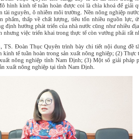
Mô hình kinh tế tuần hoàn được coi là chìa khoá để giải 
ồn tài nguyên, ô nhiễm môi trường. Nền nông nghiệp nước
ản phẩm, thấp về chất lượng, tiêu tốn nhiều nguồn lực, 
 định hướng phát triển của nhà nước cũng như nhiều đị
àn nhưng việc triển khai trong thực tế còn vướng phải rất 
 TS. Đoàn Thục Quyên trình bày chi tiết nội dung đề t
h kinh tế tuần hoàn trong sản xuất nông nghiệp; (2) Thực
 xuất nông nghiệp tỉnh Nam Định; (3) Một số giải pháp p
ản xuất nông nghiệp tại tỉnh Nam Định.