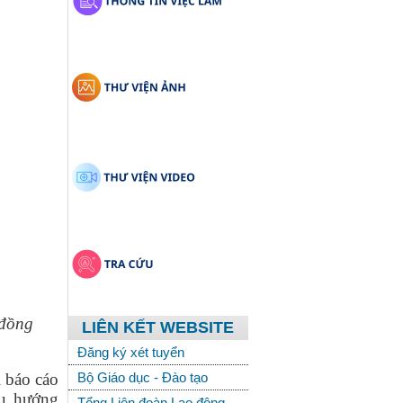
 đồng
LIÊN KẾT WEBSITE
Đăng ký xét tuyển
 báo cáo
Bộ Giáo dục - Đào tạo
xu hướng
Tổng Liên đoàn Lao động