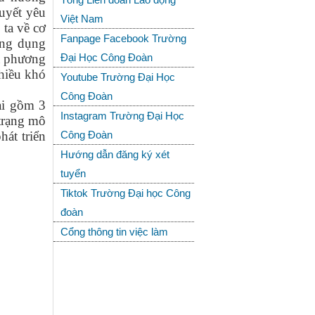
quyết yêu
Việt Nam
 ta về cơ
Fanpage Facebook Trường
ứng dụng
a phương
Đại Học Công Đoàn
nhiều khó
Youtube Trường Đại Học
Công Đoàn
ài gồm 3
Instagram Trường Đại Học
 trạng mô
hát triển
Công Đoàn
Hướng dẫn đăng ký xét
tuyển
Tiktok Trường Đại học Công
đoàn
Cổng thông tin việc làm