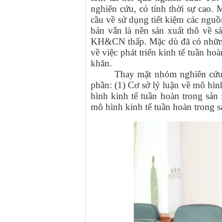
nghiên cứu, có tính thời sự cao. 
cầu về sử dụng tiết kiệm các ngu
bản vẫn là nền sản xuất thô về s
KH&CN thấp. Mặc dù đã có những
về việc phát triển kinh tế tuần ho
khăn.
Thay mặt nhóm nghiên cứu,
phần: (1) Cơ sở lý luận về mô hìn
hình kinh tế tuần hoàn trong sản
mô hình kinh tế tuần hoàn trong s