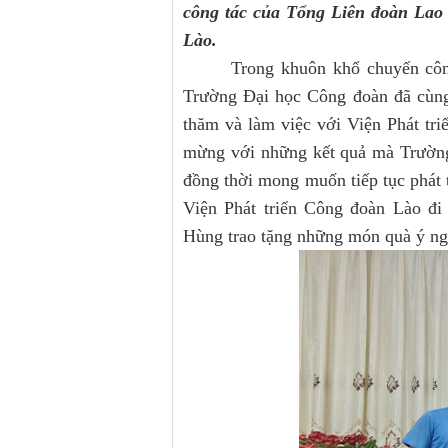
công tác của Tổng Liên đoàn Lao 
Lào.
Trong khuôn khổ chuyến côn
Trường Đại học Công đoàn đã cùng
thăm và làm việc với Viện Phát tr
mừng với những kết quả mà Trường 
đồng thời mong muốn tiếp tục phát 
Viện Phát triển Công đoàn Lào đi
Hùng trao tặng những món quà ý ng