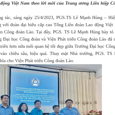
động Việt Nam theo lời mời của Trung ương Liên hiệp Cô
g tác, sáng ngày 25/4/2023, PGS.TS Lê Mạnh Hùng – Hiệu
 với đoàn đại biểu cấp cao Tổng Liên đoàn Lao động Việt
iển Công đoàn Lào. Tại đây, PGS. TS Lê Mạnh Hùng bày tỏ 
Đại học Công đoàn và Viện Phát triển Công đoàn Lào đã đ
triển hơn nữa mối quan hệ tốt đẹp giữa Trường Đại học Công
 vào chiều sâu, hiệu quả. Thay mặt Nhà trường, PGS. TS 
hĩa cho Viện Phát triển Công đoàn Lào.