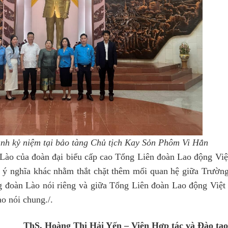
nh kỷ niệm tại bảo tàng Chủ tịch Kay Sỏn Phôm Vi Hẳn
 Lào của đoàn đại biểu cấp cao Tổng Liên đoàn Lao động Việ
ng ý nghĩa khác nhằm thắt chặt thêm mối quan hệ giữa Trường
g đoàn Lào nói riêng và giữa Tổng Liên đoàn Lao động Việt
o nói chung./.
ThS. Hoàng Thị Hải Yến – Viện Hợp tác và Đào tạo