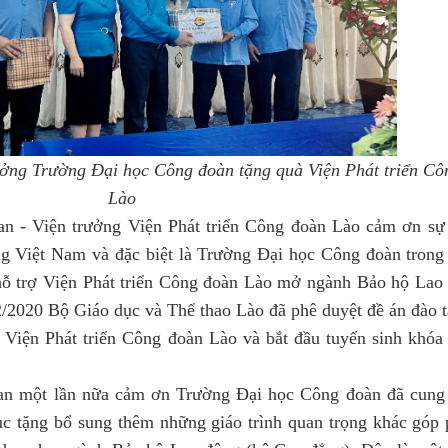
ng Trường Đại học Công đoàn tặng quà Viện Phát triển Côn
Lào 
 - Viện trưởng Viện Phát triển Công đoàn Lào cảm ơn sự 
 Việt Nam và đặc biệt là Trường Đại học Công đoàn trong v
hỗ trợ Viện Phát triển Công đoàn Lào mở ngành Bảo hộ Lao 
2020 Bộ Giáo dục và Thể thao Lào đã phê duyệt đề án đào t
Viện Phát triển Công đoàn Lào và bắt đầu tuyển sinh khóa 
n một lần nữa cảm ơn Trường Đại học Công đoàn đã cung c
tục tặng bổ sung thêm những giáo trình quan trọng khác góp 