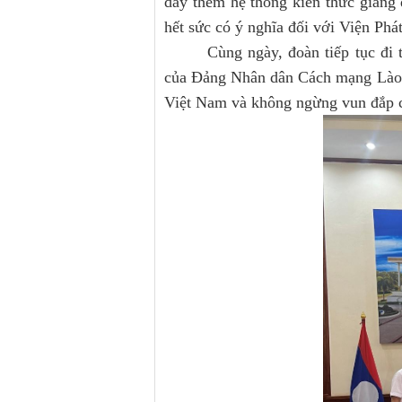
dày thêm hệ thống kiến thức giảng
hết sức có ý nghĩa đối với Viện Phá
Cùng ngày, đoàn tiếp tục đi
của Đảng Nhân dân Cách mạng Lào,
Việt Nam và không ngừng vun đắp c