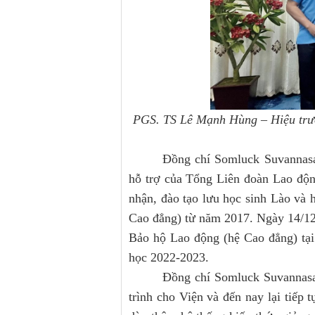
PGS. TS Lê Mạnh Hùng – Hiệu trưở
Đồng chí Somluck Suvannasan
hỗ trợ của Tổng Liên đoàn Lao động
nhận, đào tạo lưu học sinh Lào và 
Cao đẳng) từ năm 2017. Ngày 14/12/
Bảo hộ Lao động (hệ Cao đẳng) tại 
học 2022-2023.
Đồng chí Somluck Suvannasa
trình cho Viện và đến nay lại tiếp 