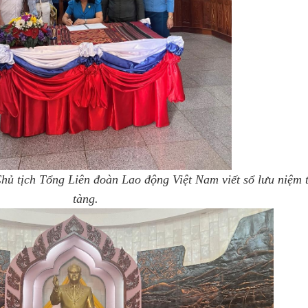
ủ tịch Tổng Liên đoàn Lao động Việt Nam viết sổ lưu niệm t
tàng.