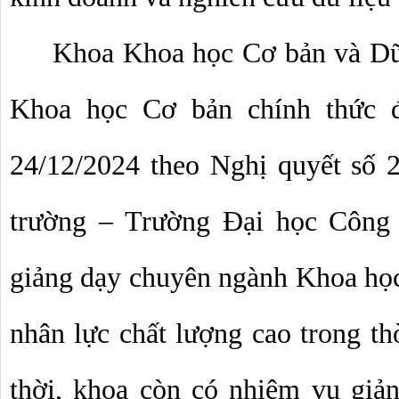
Khoa Khoa học Cơ bản và Dữ l
Khoa học Cơ bản chính thức đ
24/12/2024 theo Nghị quyết số
trường – Trường Đại học Công 
giảng dạy chuyên ngành Khoa học 
nhân lực chất lượng cao trong th
thời, khoa còn có nhiệm vụ giả