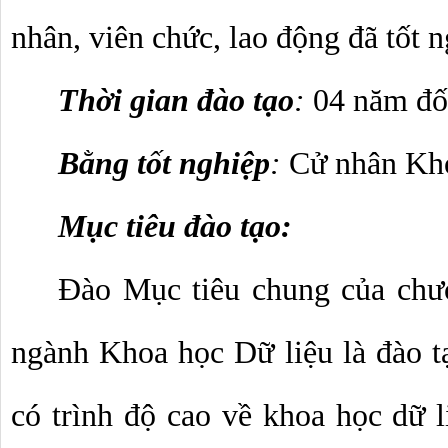
nhân, viên chức, lao động đã tốt
Thời gian đào tạo
: 
04 năm đối
Bằng tốt nghiệp
: 
Cử nhân Kho
Mục tiêu đào tạo: 
Đào Mục tiêu chung của chươ
ngành Khoa học Dữ liệu là đào tạ
có trình độ cao về khoa học dữ l