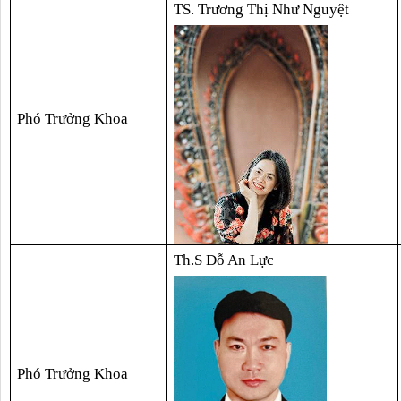
TS. Trương Thị Như Nguyệt
Phó Trưởng Khoa
Th.S Đỗ An Lực
Phó Trưởng Khoa