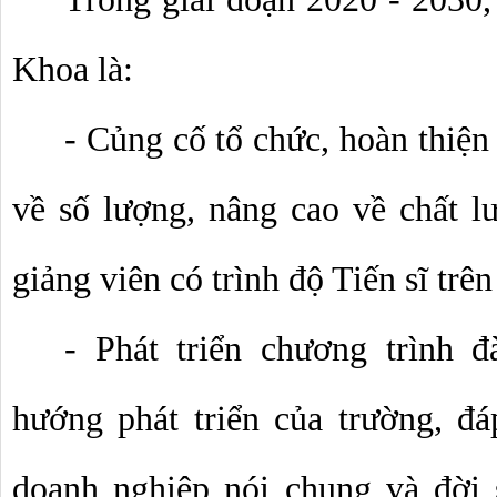
Khoa là:
- Củng cố tổ chức, hoàn thiện 
về số lượng, nâng cao về chất lư
giảng viên có trình độ Tiến sĩ trê
- Phát triển chương trình đ
hướng phát triển của trường, đ
doanh nghiệp nói chung và đời s