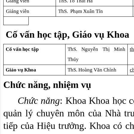
Giảng viên
ThS. Tô Thái Hà
Giảng viên
ThS.  Phạm Xuân Tín
 Cố vấn học tập, Giáo vụ Khoa
Cố vấn học tập
ThS. Nguyễn Thị Minh 
t
Thúy
Giáo vụ Khoa
ThS. Hoàng Văn Chỉnh
c
Chức năng, nhiệm vụ
Khoa Khoa học cơ
Chức năng
: 
quản lý chuyên môn của Nhà trườ
tiếp của Hiệu trưởng. Khoa có ch