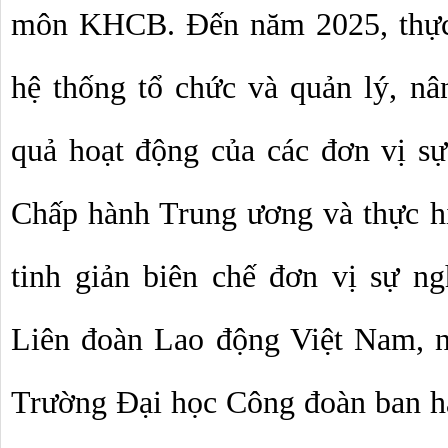
môn KHCB. Đến năm 2025, thực 
hệ thống tổ chức và quản lý, nân
quả hoạt động của các đơn vị sự
Chấp hành Trung ương và thực hiệ
tinh giản biên chế đơn vị sự n
Liên đoàn Lao động Việt Nam, n
Trường Đại học Công đoàn ban h