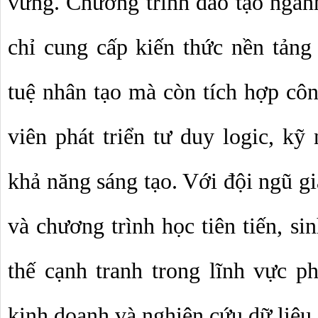
vững. Chương trình đào tạo ngàn
chỉ cung cấp kiến thức nền tảng 
tuệ nhân tạo
 mà còn tích hợp công
viên phát triển tư duy logic, kỹ 
khả năng sáng tạo. Với đội ngũ gi
và chương trình học tiên tiến, sin
thế cạnh tranh trong lĩnh 
vực ph
kinh doanh
 và nghiên cứu dữ liệu