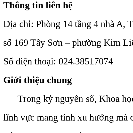
Thông tin liên hệ
Địa chỉ: Phòng 14 tầng 4 nhà A, T
số 169 Tây Sơn – phường Kim Liên
Số điện thoại: 024.38517074
Giới thiệu chung
Trong kỷ nguyên số, Khoa học
lĩnh vực mang tính xu hướng mà cò