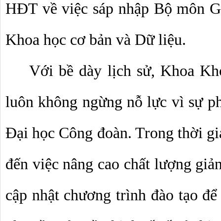
HĐT về việc sáp nhập Bộ môn Gi
Khoa học cơ bản và Dữ liệu. 
Với bề dày lịch sử, Khoa Kh
luôn không ngừng nỗ lực vì sự ph
Đại học Công đoàn. Trong thời gia
đến việc nâng cao chất lượng giản
cập nhật chương trình đào tạo để