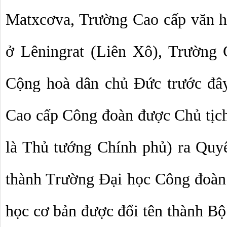
Matxcơva, Trường Cao cấp văn h
ở Lêningrat (Liên Xô), Trường 
Cộng hoà dân chủ Đức trước đây. 
Cao cấp Công đoàn được Chủ tịch
là Thủ tướng Chính phủ) ra Quyê
thành Trường Đại học Công đoàn. 
học cơ bản được đổi tên thành Bô