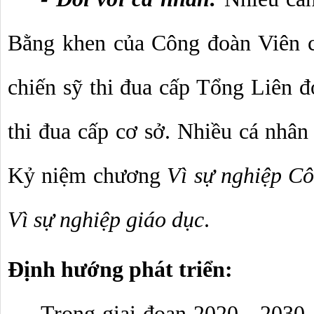
Bằng khen của Công đoàn Viên c
chiến sỹ thi đua cấp Tổng Liên đ
thi đua cấp cơ sở. Nhiều cá nhân 
Kỷ niệm chương 
Vì sự nghiệp C
Vì sự nghiệp giáo dục
.
Định hướng phát triển:
Trong giai đoạn 2020 - 2030, 