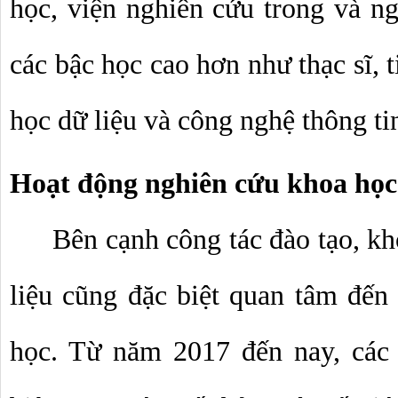
học, viện nghiên cứu trong và ng
các bậc học cao hơn như thạc sĩ, t
học dữ liệu và công nghệ thông ti
Hoạt động nghiên cứu khoa học
Bên cạnh công tác đào tạo, k
liệu cũng đặc biệt quan tâm đến 
học. Từ năm 2017 đến nay, các 