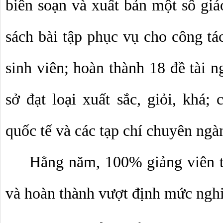
biên soạn và xuất bản một số giáo
sách bài tập phục vụ cho công tác
sinh viên; hoàn thành 18 đề tài n
sở đạt loại xuất sắc, giỏi, khá; 
quốc tế và các tạp chí chuyên ngà
Hằng năm, 100% giảng viên t
và hoàn thành vượt định mức ngh