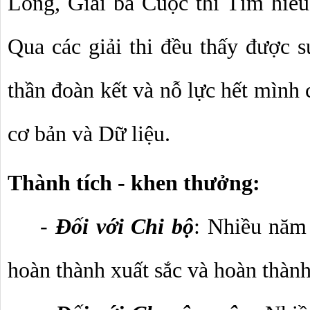
Lông, Giải ba Cuộc thi Tìm hiểu v
Qua các giải thi đều thấy được sự
thần đoàn kết và nỗ lực hết mình 
cơ bản và Dữ liệu. 
Thành tích - khen thưởng:
- 
Đối với Chi bộ
: Nhiều năm 
hoàn thành xuất sắc và hoàn thành