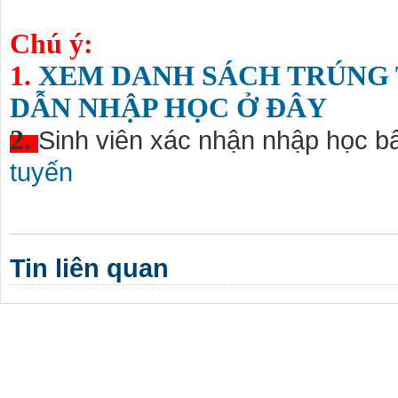
Chú ý:
1.
XEM DANH SÁCH TRÚNG
DẪN NHẬP HỌC Ở ĐÂY
2.
Sinh viên xác nhận nhập học 
tuyến
Tin liên quan