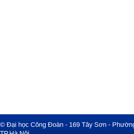
© Đại học Công Đoàn - 169 Tây Sơn - Phường
TP.Hà Nội