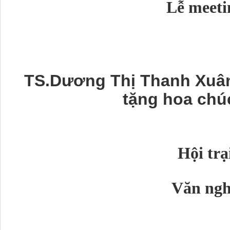
Lễ meeti
TS.Dương Thị Thanh Xuân
tặng hoa ch
Hội trạ
Văn ng