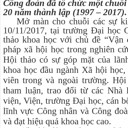
Công đoàn đã tổ chức một chuỗi
20 năm thành lập (1997 – 2017).
Mở màn cho chuỗi các sự ki
10/11/2017, tại trường Đại học
thảo khoa học với chủ đề “Vận 
pháp xã hội học trong
nghiên c
Hội thảo có sự góp mặt của lãn
khoa học đầu ngành Xã hội học, g
viên trong và ngoài trường. Hộ
tham luận, trao đổi từ các Nhà
viện, Viện, trường Đại học, cán 
lĩnh vực Công nhân và Công đoà
và đạt hiệu quả khoa học cao.