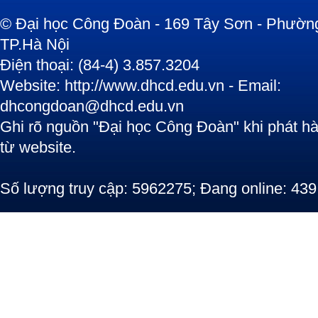
© Đại học Công Đoàn - 169 Tây Sơn - Phường
TP.Hà Nội
Điện thoại: (84-4) 3.857.3204
Website: http://www.dhcd.edu.vn - Email:
dhcongdoan@dhcd.edu.vn
Ghi rõ nguồn "Đại học Công Đoàn" khi phát hàn
từ website.
Số lượng truy cập: 5962275; Đang online: 439