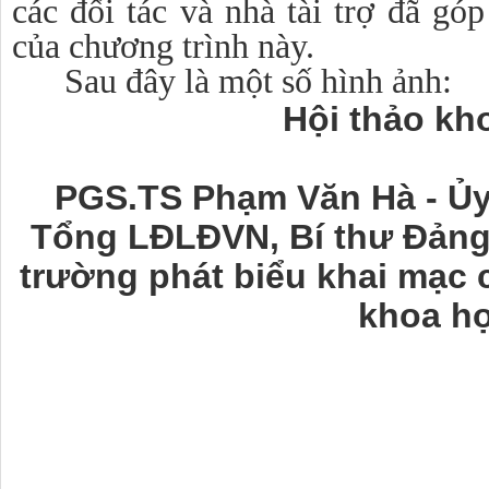
các đối tác và nhà tài trợ đã gó
của chương trình này.
Sau đây là một số hình ảnh:
Hội thảo kh
PGS.TS Phạm Văn Hà - Ủy
Tổng LĐLĐVN, Bí thư Đảng
trường phát biểu khai mạc 
khoa h