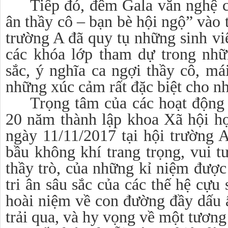
Tiếp đó, đêm Gala văn nghệ 
ân thầy cô – bạn bè hội ngộ” vào 
trường A đã quy tụ những sinh viê
các khóa lớp tham dự trong nhữ
sắc, ý nghĩa ca ngợi thầy cô, mái
những xúc cảm rất đặc biệt cho n
Trọng tâm của các hoạt động
20 năm thành lập khoa Xã hội h
ngày 11/11/2017 tại hội trường A
bầu không khí trang trọng, vui t
thầy trò, của những kỉ niệm được
tri ân sâu sắc của các thế hệ cựu
hoài niệm về con đường đầy dấu
trải qua, và hy vọng về một tương l