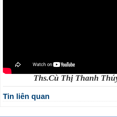
Ths.Cù Thị Thanh Thúy
Tin liên quan