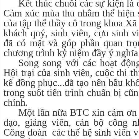
Kết thúc chuỗi các sự kiện là
Cảm xúc mùa thu nhằm thể hiện sự
của tập thể thầy cô trong khoa Xã 
khách quý, sinh viên, cựu sinh v
đã có mặt và góp phần quan trọ
chương trình kỷ niệm đầy ý nghĩa
Song song với các hoạt động
Hội trại của sinh viên, cuộc thi t
kế đồng phục...đã tạo nên bầu kh
trong suốt tiến trình chuẩn bị c
chính.
Một lần nữa BTC xin cảm ơn s
đạo, giảng viên, cán bộ công 
Công đoàn các thế hệ sinh viên v